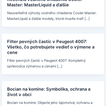
Master: MasterLiquid a ďalšie
Neuveriteľné výhody vodného chladenia Cooler Master:
MasterLiquid a ďalšie modely, ktoré musíte mať! […]
Filter pevných častíc v Peugeot 4007:
Všetko, čo potrebujete vedieť o výmene a
cene
Filter pevných častíc v Peugeot 4007: Kompletný
sprievodca výmenou a cenami […]
Bocian na komíne: Symbolika, ochrana a
život v obci
Bocian na komíne: Objavte jeho tajomstvá, ochranu a