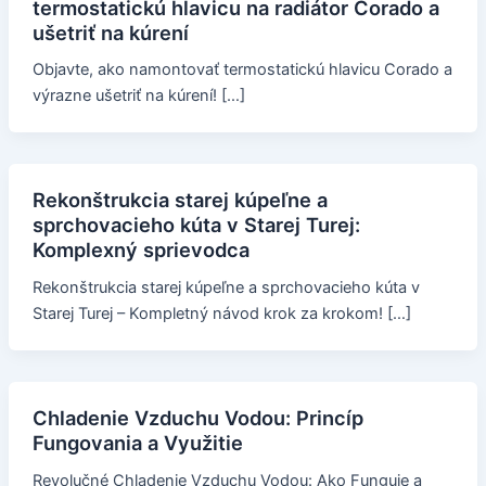
termostatickú hlavicu na radiátor Corado a
ušetriť na kúrení
Objavte, ako namontovať termostatickú hlavicu Corado a
výrazne ušetriť na kúrení! […]
Rekonštrukcia starej kúpeľne a
sprchovacieho kúta v Starej Turej:
Komplexný sprievodca
Rekonštrukcia starej kúpeľne a sprchovacieho kúta v
Starej Turej – Kompletný návod krok za krokom! […]
Chladenie Vzduchu Vodou: Princíp
Fungovania a Využitie
Revolučné Chladenie Vzduchu Vodou: Ako Funguje a