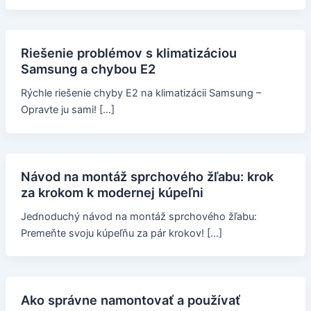
Riešenie problémov s klimatizáciou
Samsung a chybou E2
Rýchle riešenie chyby E2 na klimatizácii Samsung –
Opravte ju sami! […]
Návod na montáž sprchového žľabu: krok
za krokom k modernej kúpeľni
Jednoduchý návod na montáž sprchového žľabu:
Premeňte svoju kúpeľňu za pár krokov! […]
Ako správne namontovať a používať