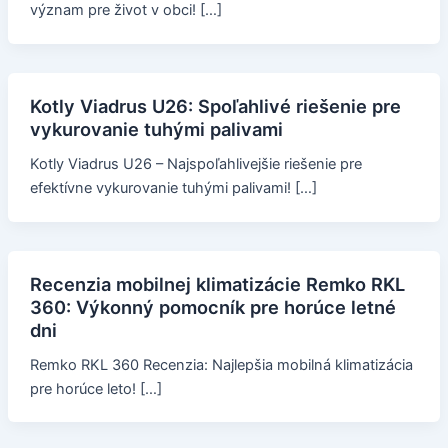
význam pre život v obci! […]
Kotly Viadrus U26: Spoľahlivé riešenie pre
vykurovanie tuhými palivami
Kotly Viadrus U26 – Najspoľahlivejšie riešenie pre
efektívne vykurovanie tuhými palivami! […]
Recenzia mobilnej klimatizácie Remko RKL
360: Výkonný pomocník pre horúce letné
dni
Remko RKL 360 Recenzia: Najlepšia mobilná klimatizácia
pre horúce leto! […]