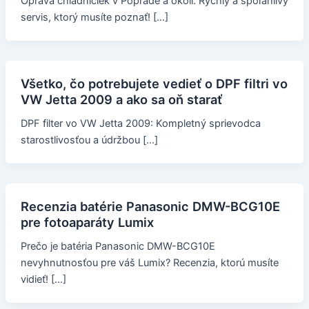
Oprava chladničiek v Poprade a okolí: Rýchly a spoľahlivý
servis, ktorý musíte poznať! […]
Všetko, čo potrebujete vedieť o DPF filtri vo
VW Jetta 2009 a ako sa oň starať
DPF filter vo VW Jetta 2009: Kompletný sprievodca
starostlivosťou a údržbou […]
Recenzia batérie Panasonic DMW-BCG10E
pre fotoaparáty Lumix
Prečo je batéria Panasonic DMW-BCG10E
nevyhnutnosťou pre váš Lumix? Recenzia, ktorú musíte
vidieť! […]