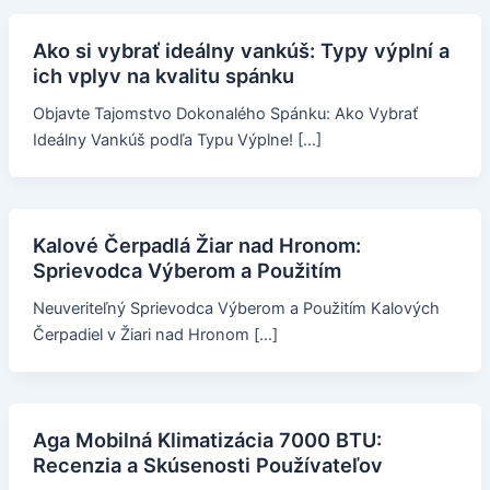
Ako si vybrať ideálny vankúš: Typy výplní a
ich vplyv na kvalitu spánku
Objavte Tajomstvo Dokonalého Spánku: Ako Vybrať
Ideálny Vankúš podľa Typu Výplne! […]
Kalové Čerpadlá Žiar nad Hronom:
Sprievodca Výberom a Použitím
Neuveriteľný Sprievodca Výberom a Použitím Kalových
Čerpadiel v Žiari nad Hronom […]
Aga Mobilná Klimatizácia 7000 BTU:
Recenzia a Skúsenosti Používateľov