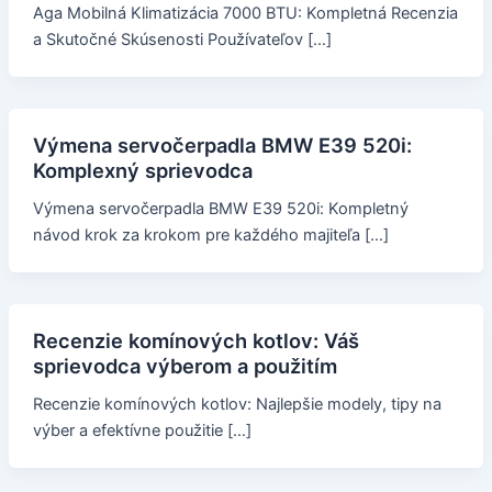
Aga Mobilná Klimatizácia 7000 BTU: Kompletná Recenzia
a Skutočné Skúsenosti Používateľov […]
Výmena servočerpadla BMW E39 520i:
Komplexný sprievodca
Výmena servočerpadla BMW E39 520i: Kompletný
návod krok za krokom pre každého majiteľa […]
Recenzie komínových kotlov: Váš
sprievodca výberom a použitím
Recenzie komínových kotlov: Najlepšie modely, tipy na
výber a efektívne použitie […]