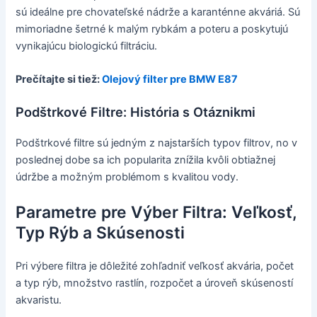
sú ideálne pre chovateľské nádrže a karanténne akváriá. Sú
mimoriadne šetrné k malým rybkám a poteru a poskytujú
vynikajúcu biologickú filtráciu.
Prečítajte si tiež:
Olejový filter pre BMW E87
Podštrkové Filtre: História s Otáznikmi
Podštrkové filtre sú jedným z najstarších typov filtrov, no v
poslednej dobe sa ich popularita znížila kvôli obtiažnej
údržbe a možným problémom s kvalitou vody.
Parametre pre Výber Filtra: Veľkosť,
Typ Rýb a Skúsenosti
Pri výbere filtra je dôležité zohľadniť veľkosť akvária, počet
a typ rýb, množstvo rastlín, rozpočet a úroveň skúseností
akvaristu.