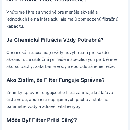
Vnútorné filtre sú vhodné pre menšie akváriá a
jednoduchšie na inštaláciu, ale majú obmedzenú filtračnú
kapacitu.
Je Chemická Filtrácia Vždy Potrebná?
Chemická filtrácia nie je vždy nevyhnutná pre každé
akvárium. Je užitočná pri riešení špecifických problémov,
ako sú pachy, zafarbenie vody alebo odstránenie liečiv.
Ako Zistím, že Filter Funguje Správne?
Známky správne fungujúceho filtra zahŕňajú krištáľovo
čistú vodu, absenciu nepríjemných pachov, stabilné
parametre vody a zdravé, vitálne ryby.
Môže Byť Filter Príliš Silný?