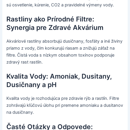
sú osvetlenie, kúrenie, CO2 a pravidelné výmeny vody.
Rastliny ako Prírodné Filtre:
Synergia pre Zdravé Akvárium
Akváriové rastliny absorbujú dusičnany, fosfáty a iné živiny
priamo z vody, čím konkurujú riasam a znižujú záťaž na
filtre. Čistá voda s nízkym obsahom toxínov podporuje
zdravý rast rastlín.
Kvalita Vody: Amoniak, Dusitany,
Dusičnany a pH
Kvalita vody je rozhodujúca pre zdravie rýb a rastlín. Filtre
zohrávajú kľúčovú úlohu pri premene amoniaku a dusitanov
na dusičnany.
Časté Otázky a Odpovede: