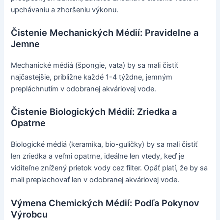
upchávaniu a zhoršeniu výkonu.
Čistenie Mechanických Médií: Pravidelne a
Jemne
Mechanické médiá (špongie, vata) by sa mali čistiť
najčastejšie, približne každé 1-4 týždne, jemným
prepláchnutím v odobranej akváriovej vode.
Čistenie Biologických Médií: Zriedka a
Opatrne
Biologické médiá (keramika, bio-guličky) by sa mali čistiť
len zriedka a veľmi opatrne, ideálne len vtedy, keď je
viditeľne znížený prietok vody cez filter. Opäť platí, že by sa
mali preplachovať len v odobranej akváriovej vode.
Výmena Chemických Médií: Podľa Pokynov
Výrobcu