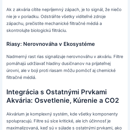
Ak z akvária cítite nepríjemný zápach, je to signál, že niečo
nie je v poriadku. Odstráňte všetky viditeľné zdroje
zápachu, prečistite mechanické filtračné médiá a
skontrolujte biologickú filtráciu.
Riasy: Nerovnováha v Ekosystéme
Nadmerný rast rias signalizuje nerovnováhu v akváriu. Filtre
pomáhajú udržiavať hladiny dusičnanov na prijateľnej
úrovni, ale v boji proti riasam môžu pomôcť aj chemické
filtračné médiá.
Integrácia s Ostatnými Prvkami
Akvária: Osvetlenie, Kúrenie a CO2
Akvárium je komplexný systém, kde všetky komponenty
spolupracujú. Filtre sú síce kritické, ale ich účinnosť je
maximalizovaná, keď sú v súlade s ostatnými prvkami, ako