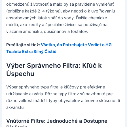
obmedzenú životnosť a malo by sa pravidelne vymieňať
(približne každé 2-4 týždne), aby nedošlo k uvoľňovaniu
absorbovaných látok späť do vody. Ďalšie chemické
médiá, ako zeolity a špeciálne živice, sa používajú na
viazanie amoniaku, dusičnanov a fosfátov.
Prečítajte si tiež:
Všetko, čo Potrebujete Vedieť o HG
Toaleta Extra Silný Čistič
Výber Správneho Filtra: Kľúč k
Úspechu
Výber správneho typu filtra je kľúčový pre efektívne
udržiavanie akvária. Rôzne typy filtrov sú navrhnuté pre
rôzne veľkosti nádrží, typy obyvateľov a úrovne skúseností
akvaristu.
Vnútorné Filtre: Jednoduché a Dostupne