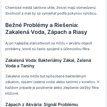
Chemické médiá (aktívne uhlie, živice) majú obmedzenú
životnosť a mali by sa vymieňať podľa pokynov výrobcu.
Bežné Problémy a Riešenia:
Zakalená Voda, Zápach a Riasy
Aj pri najlepšej starostlivosti sa môžu v akváriu objaviť
problémy, ktoré sú často spojené s účinnosťou filtra.
Zakalená Voda: Bakteriálny Zákal, Zelená
Voda a Taníny
Zakalená voda môže byť spôsobená bakteriálnym
zákalom, riasami (zelená voda) alebo tanínmi z koreňov. V
každom prípade je posilnenie alebo zlepšenie údržby filtra
kľúčové.
Zápach z Akvária: Signál Problému