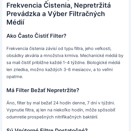
Frekvencia Čistenia, Nepretržitá
Prevádzka a Výber Filtračných
Médií
Ako Často Čistiť Filter?
Frekvencia čistenia závisí od typu filtra, jeho veľkosti,
obsádky akvária a množstva krmiva. Mechanické médiá by
sa mali čistiť približne každé 1-4 týždne. Biologické médiá
len zriedka, možno každých 3-6 mesiacov, a to veľmi
opatrne.
Má Filter Bežať Nepretržite?
Áno, filter by mal bežať 24 hodín denne, 7 dní v týždni.
Vypnutie filtra, aj len na niekoľko hodín, môže spôsobiť
odumretie prospešných nitrifikačných baktérií.
Sú Vnútorné Filtre Dostatočné?