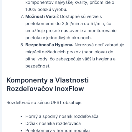
komponentov najvyššej kvality, pričom ide o
100% poľskú výrobu.
Možnosti Verzií
: Dostupné sú verzie s
prietokomermi do 2,5 l/min a do 5 l/min, čo
umožňuje presné nastavenie a monitorovanie
prietoku v jednotlivých okruhoch.
Bezpečnosť a Hygiena
: Nerezová oceľ zabraňuje
migrácii nežiaducich prvkov (napr. olova) do
pitnej vody, čo zabezpečuje väčšiu hygienu a
bezpečnosť.
Komponenty a Vlastnosti
Rozdeľovačov InoxFlow
Rozdeľovač so sériou UFST obsahuje:
Horný a spodný nosník rozdeľovača
Držiak nosníka rozdeľovača
Prietokomery v hornom nosníku