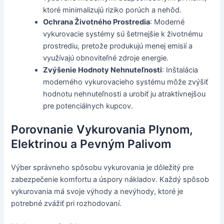
ktoré minimalizujú riziko porúch a nehôd.
Ochrana Životného Prostredia
: Moderné
vykurovacie systémy sú šetrnejšie k životnému
prostrediu, pretože produkujú menej emisií a
využívajú obnoviteľné zdroje energie.
Zvýšenie Hodnoty Nehnuteľnosti
: Inštalácia
moderného vykurovacieho systému môže zvýšiť
hodnotu nehnuteľnosti a urobiť ju atraktívnejšou
pre potenciálnych kupcov.
Porovnanie Vykurovania Plynom,
Elektrinou a Pevným Palivom
Výber správneho spôsobu vykurovania je dôležitý pre
zabezpečenie komfortu a úspory nákladov. Každý spôsob
vykurovania má svoje výhody a nevýhody, ktoré je
potrebné zvážiť pri rozhodovaní.