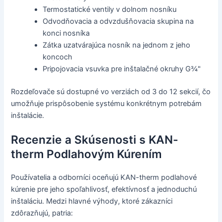
Termostatické ventily v dolnom nosníku
Odvodňovacia a odvzdušňovacia skupina na
konci nosníka
Zátka uzatvárajúca nosník na jednom z jeho
koncoch
Pripojovacia vsuvka pre inštalačné okruhy G¾"
Rozdeľovače sú dostupné vo verziách od 3 do 12 sekcií, čo
umožňuje prispôsobenie systému konkrétnym potrebám
inštalácie.
Recenzie a Skúsenosti s KAN-
therm Podlahovým Kúrením
Používatelia a odborníci oceňujú KAN-therm podlahové
kúrenie pre jeho spoľahlivosť, efektívnosť a jednoduchú
inštaláciu. Medzi hlavné výhody, ktoré zákazníci
zdôrazňujú, patria: