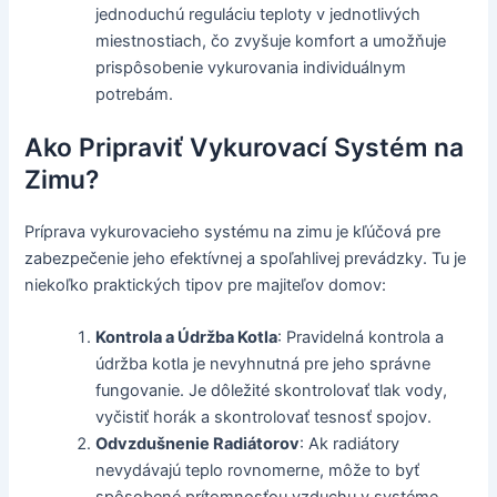
jednoduchú reguláciu teploty v jednotlivých
miestnostiach, čo zvyšuje komfort a umožňuje
prispôsobenie vykurovania individuálnym
potrebám.
Ako Pripraviť Vykurovací Systém na
Zimu?
Príprava vykurovacieho systému na zimu je kľúčová pre
zabezpečenie jeho efektívnej a spoľahlivej prevádzky. Tu je
niekoľko praktických tipov pre majiteľov domov:
Kontrola a Údržba Kotla
: Pravidelná kontrola a
údržba kotla je nevyhnutná pre jeho správne
fungovanie. Je dôležité skontrolovať tlak vody,
vyčistiť horák a skontrolovať tesnosť spojov.
Odvzdušnenie Radiátorov
: Ak radiátory
nevydávajú teplo rovnomerne, môže to byť