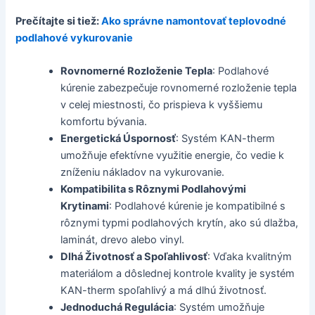
Prečítajte si tiež:
Ako správne namontovať teplovodné
podlahové vykurovanie
Rovnomerné Rozloženie Tepla
: Podlahové
kúrenie zabezpečuje rovnomerné rozloženie tepla
v celej miestnosti, čo prispieva k vyššiemu
komfortu bývania.
Energetická Úspornosť
: Systém KAN-therm
umožňuje efektívne využitie energie, čo vedie k
zníženiu nákladov na vykurovanie.
Kompatibilita s Rôznymi Podlahovými
Krytinami
: Podlahové kúrenie je kompatibilné s
rôznymi typmi podlahových krytín, ako sú dlažba,
laminát, drevo alebo vinyl.
Dlhá Životnosť a Spoľahlivosť
: Vďaka kvalitným
materiálom a dôslednej kontrole kvality je systém
KAN-therm spoľahlivý a má dlhú životnosť.
Jednoduchá Regulácia
: Systém umožňuje