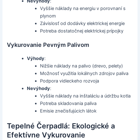
Nevýhody
:
Vyššie náklady na energiu v porovnaní s
plynom
Závislosť od dodávky elektrickej energie
Potreba dostatočnej elektrickej prípojky
Vykurovanie Pevným Palivom
Výhody
:
Nižšie náklady na palivo (drevo, pelety)
Možnosť využitia lokálnych zdrojov paliva
Podpora vidieckeho rozvoja
Nevýhody
:
Vyššie náklady na inštaláciu a údržbu kotla
Potreba skladovania paliva
Emisie znečisťujúcich látok
Tepelné Čerpadlá: Ekologické a
Efektívne Vykurovanie