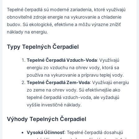
Tepelné čerpadlá sú moderné zariadenia, ktoré využívajú
obnoviteľné zdroje energie na vykurovanie a chladenie
budov. Sú ekologické, efektívne a môžu výrazne znížiť
náklady na energiu.
Typy Tepelných Čerpadiel
Tepelné Čerpadlá Vzduch-Voda
: Využívajú
energiu zo vzduchu na ohrev vody, ktorá sa
používa na vykurovanie a prípravu teplej vody.
Tepelné Čerpadlá Zem-Voda
: Využívajú energiu
zo zeme na ohrev vody. Sú efektívnejšie ako
tepelné čerpadlá vzduch-voda, ale vyžadujú
vyššie investičné náklady.
Výhody Tepelných Čerpadiel
Vysoká Účinnosť
: Tepelné čerpadlá dosahujú