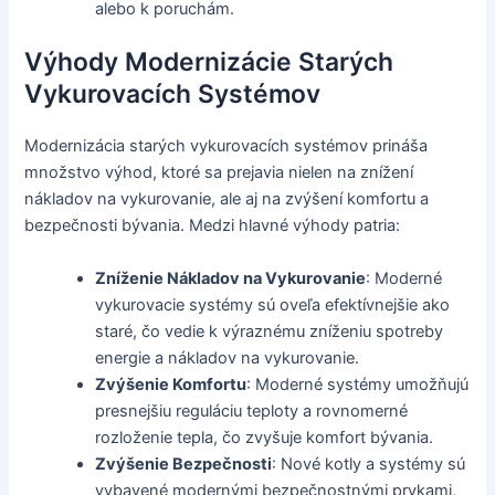
alebo k poruchám.
Výhody Modernizácie Starých
Vykurovacích Systémov
Modernizácia starých vykurovacích systémov prináša
množstvo výhod, ktoré sa prejavia nielen na znížení
nákladov na vykurovanie, ale aj na zvýšení komfortu a
bezpečnosti bývania. Medzi hlavné výhody patria:
Zníženie Nákladov na Vykurovanie
: Moderné
vykurovacie systémy sú oveľa efektívnejšie ako
staré, čo vedie k výraznému zníženiu spotreby
energie a nákladov na vykurovanie.
Zvýšenie Komfortu
: Moderné systémy umožňujú
presnejšiu reguláciu teploty a rovnomerné
rozloženie tepla, čo zvyšuje komfort bývania.
Zvýšenie Bezpečnosti
: Nové kotly a systémy sú
vybavené modernými bezpečnostnými prvkami,