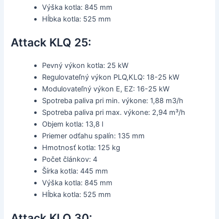
Výška kotla: 845 mm
Hĺbka kotla: 525 mm
Attack KLQ 25:
Pevný výkon kotla: 25 kW
Regulovateľný výkon PLQ,KLQ: 18-25 kW
Modulovateľný výkon E, EZ: 16-25 kW
Spotreba paliva pri min. výkone: 1,88 m3/h
Spotreba paliva pri max. výkone: 2,94 m³/h
Objem kotla: 13,8 l
Priemer odťahu spalín: 135 mm
Hmotnosť kotla: 125 kg
Počet článkov: 4
Šírka kotla: 445 mm
Výška kotla: 845 mm
Hĺbka kotla: 525 mm
Attack KLQ 30: