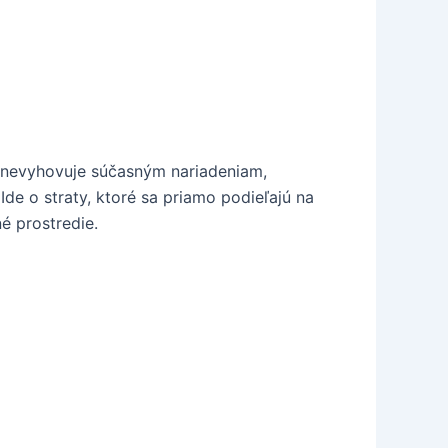
iž nevyhovuje súčasným nariadeniam,
de o straty, ktoré sa priamo podieľajú na
é prostredie.