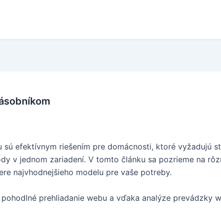
zásobníkom
sú efektívnym riešením pre domácnosti, ktoré vyžadujú stál
dy v jednom zariadení. V tomto článku sa pozrieme na rôz
re najvhodnejšieho modelu pre vaše potreby.
pohodlné prehliadanie webu a vďaka analýze prevádzky web