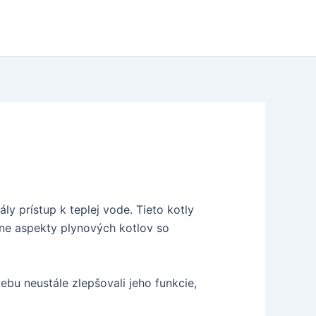
y prístup k teplej vode. Tieto kotly
ne aspekty plynových kotlov so
u neustále zlepšovali jeho funkcie,