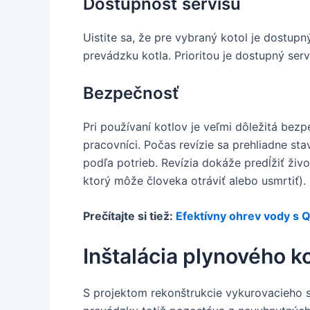
Dostupnosť servisu
Uistite sa, že pre vybraný kotol je dostupn
prevádzku kotla. Prioritou je dostupný ser
Bezpečnosť
Pri používaní kotlov je veľmi dôležitá bezp
pracovníci. Počas revízie sa prehliadne st
podľa potrieb. Revízia dokáže predĺžiť ži
ktorý môže človeka otráviť alebo usmrtiť).
Prečítajte si tiež:
Efektívny ohrev vody s 
Inštalácia plynového ko
S projektom rekonštrukcie vykurovacieho s