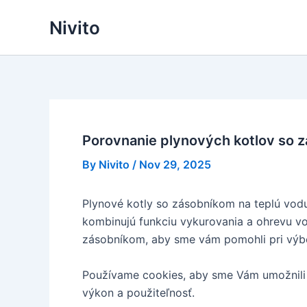
Skip
Nivito
to
content
Porovnanie plynových kotlov so 
By
Nivito
/
Nov 29, 2025
Plynové kotly so zásobníkom na teplú vodu 
kombinujú funkciu vykurovania a ohrevu vo
zásobníkom, aby sme vám pomohli pri výbe
Používame cookies, aby sme Vám umožnili 
výkon a použiteľnosť.