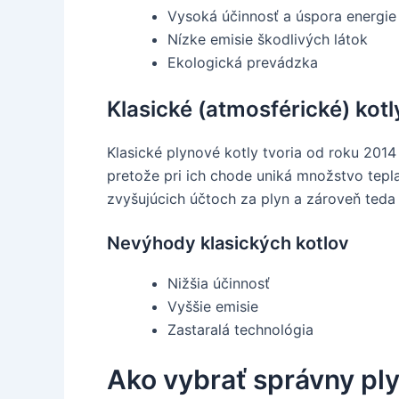
Vysoká účinnosť a úspora energie
Nízke emisie škodlivých látok
Ekologická prevádzka
Klasické (atmosférické) kotl
Klasické plynové kotly tvoria od roku 2014
pretože pri ich chode uniká množstvo tepla
zvyšujúcich účtoch za plyn a zároveň teda 
Nevýhody klasických kotlov
Nižšia účinnosť
Vyššie emisie
Zastaralá technológia
Ako vybrať správny pl