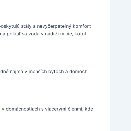
oskytujú stály a nevyčerpateľný komfort
á pokiaľ sa voda v nádrži minie, kotol
hodné najmä v menších bytoch a domoch,
é v domácnostiach s viacerými členmi, kde