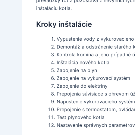
prevádzky totiž pozostáva z nevyhnutných 
inštaláciu kotla.
Kroky inštalácie
Vypustenie vody z vykurovacieho
Demontáž a odstránenie starého k
Kontrola komína a jeho prípadné 
Inštalácia nového kotla
Zapojenie na plyn
Zapojenie na vykurovací systém
Zapojenie do elektriny
Prepojenia súvisiace s ohrevom ú
Napustenie vykurovacieho systé
Prepojenie s termostatom, ovláda
Test plynového kotla
Nastavenie správnych parametrov