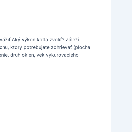
vážiť.Aký výkon kotla zvoliť? Záleží
hu, ktorý potrebujete zohrievať (plocha
nie, druh okien, vek vykurovacieho