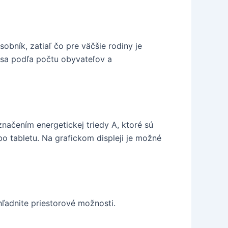
ník, zatiaľ čo pre väčšie rodiny je
 sa podľa počtu obyvateľov a
značením energetickej triedy A, ktoré sú
o tabletu. Na grafickom displeji je možné
ohľadnite priestorové možnosti.