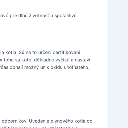
čové pre dlhú životnosť a spoľahlivú
 kotla. Sú na to určení certifikovaní
m toho sa kotol dôkladne vyčistí a nastaví
včas odhalí možný únik oxidu uhoľnatého,
a odborníkov. Uvedenie plynového kotla do