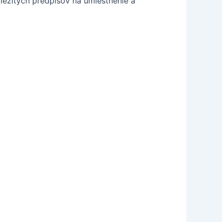
ležitých predpisov na umiestnenie a