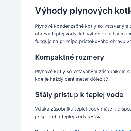
Výhody plynových kot
Plynové kondenzačné kotly so vstavaným z
ohrevu teplej vody. Ich výhodou je hlavne
funguje na princípe prietokového ohrevu v
Kompaktné rozmery
Plynové kotly so vstavaným zásobníkom sú
kde je každý centimeter dôležitý.
Stály prístup k teplej vode
Vďaka zásobníku teplej vody máte k dispoz
je spotreba teplej vody vyššia.