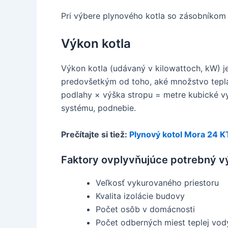
Pri výbere plynového kotla so zásobníkom 
Výkon kotla
Výkon kotla (udávaný v kilowattoch, kW) je 
predovšetkým od toho, aké množstvo tepla 
podlahy × výška stropu = metre kubické vy
systému, podnebie.
Prečítajte si tiež:
Plynový kotol Mora 24 K
Faktory ovplyvňujúce potrebný v
Veľkosť vykurovaného priestoru
Kvalita izolácie budovy
Počet osôb v domácnosti
Počet odberných miest teplej vod