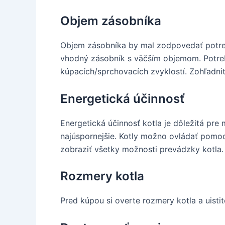
Objem zásobníka
Objem zásobníka by mal zodpovedať potreb
vhodný zásobník s väčším objemom. Potreba
kúpacích/sprchovacích zvyklostí. Zohľadni
Energetická účinnosť
Energetická účinnosť kotla je dôležitá pre
najúspornejšie. Kotly možno ovládať pomoc
zobraziť všetky možnosti prevádzky kotla
Rozmery kotla
Pred kúpou si overte rozmery kotla a uistit