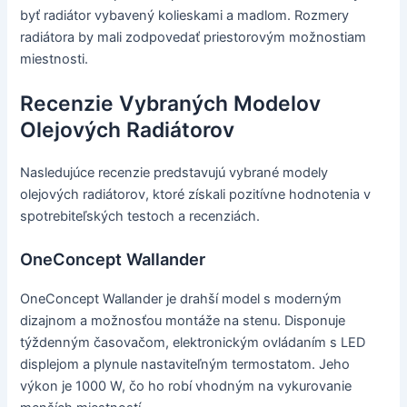
byť radiátor vybavený kolieskami a madlom. Rozmery
radiátora by mali zodpovedať priestorovým možnostiam
miestnosti.
Recenzie Vybraných Modelov
Olejových Radiátorov
Nasledujúce recenzie predstavujú vybrané modely
olejových radiátorov, ktoré získali pozitívne hodnotenia v
spotrebiteľských testoch a recenziách.
OneConcept Wallander
OneConcept Wallander je drahší model s moderným
dizajnom a možnosťou montáže na stenu. Disponuje
týždenným časovačom, elektronickým ovládaním s LED
displejom a plynule nastaviteľným termostatom. Jeho
výkon je 1000 W, čo ho robí vhodným na vykurovanie