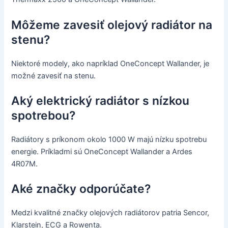
Môžeme zavesiť olejový radiátor na
stenu?
Niektoré modely, ako napríklad OneConcept Wallander, je
možné zavesiť na stenu.
Aký elektrický radiátor s nízkou
spotrebou?
Radiátory s príkonom okolo 1000 W majú nízku spotrebu
energie. Príkladmi sú OneConcept Wallander a Ardes
4R07M.
Aké značky odporúčate?
Medzi kvalitné značky olejových radiátorov patria Sencor,
Klarstein, ECG a Rowenta.