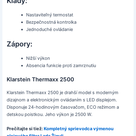
Klady:
Nastaviteľný termostat
Bezpečnostná kontrolka
Jednoduché ovládanie
Zápory:
Nižší výkon
Absencia funkcie proti zamrznutiu
Klarstein Thermaxx 2500
Klarstein Thermaxx 2500 je drahší model s moderným
dizajnom a elektronickým ovládaním s LED displejom.
Disponuje 24-hodinovým časovačom, ECO režimom a
detskou poistkou. Jeho výkon je 2500 W.
Prečítajte si tiež:
Kompletný sprievodca výmenou
olejového filtra Lada Žiguli