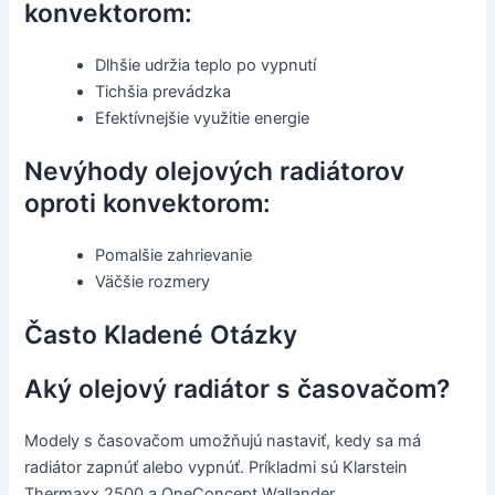
konvektorom:
Dlhšie udržia teplo po vypnutí
Tichšia prevádzka
Efektívnejšie využitie energie
Nevýhody olejových radiátorov
oproti konvektorom:
Pomalšie zahrievanie
Väčšie rozmery
Často Kladené Otázky
Aký olejový radiátor s časovačom?
Modely s časovačom umožňujú nastaviť, kedy sa má
radiátor zapnúť alebo vypnúť. Príkladmi sú Klarstein
Thermaxx 2500 a OneConcept Wallander.