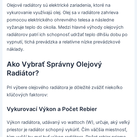
Olejové radiátory sú elektrické zariadenia, ktoré na
vykurovanie využívajú olej. Olej sa v radiátore zahrieva
pomocou elektrického ohrevného telesa a následne
vyžaruje teplo do okolia. Medzi hlavné výhody olejových
radiátorov patrí ich schopnosť udržať teplo dlhšiu dobu po
vypnutí, tichá prevádzka a relatívne nízke prevádzkové
náklady.
Ako Vybrať Správny Olejový
Radiátor?
Pri výbere olejového radiátora je dôležité zvážiť niekoľko
kľúčových faktorov:
Vykurovací Výkon a Počet Rebier
Výkon radiátora, udávaný vo wattoch (W), určuje, aký veľký
priestor je radiátor schopný vykúriť. Čím väčšia miestnosť,