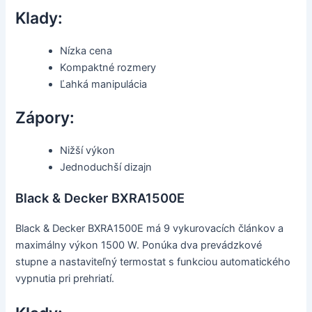
Klady:
Nízka cena
Kompaktné rozmery
Ľahká manipulácia
Zápory:
Nižší výkon
Jednoduchší dizajn
Black & Decker BXRA1500E
Black & Decker BXRA1500E má 9 vykurovacích článkov a
maximálny výkon 1500 W. Ponúka dva prevádzkové
stupne a nastaviteľný termostat s funkciou automatického
vypnutia pri prehriatí.