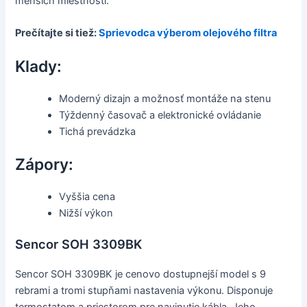
menších miestností.
Prečítajte si tiež:
Sprievodca výberom olejového filtra
Klady:
Moderný dizajn a možnosť montáže na stenu
Týždenný časovač a elektronické ovládanie
Tichá prevádzka
Zápory:
Vyššia cena
Nižší výkon
Sencor SOH 3309BK
Sencor SOH 3309BK je cenovo dostupnejší model s 9
rebrami a tromi stupňami nastavenia výkonu. Disponuje