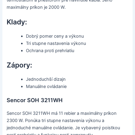
termostatom a priestorom pre navinutie kábla. Jeho
maximálny príkon je 2000 W.
Klady:
Dobrý pomer ceny a výkonu
Tri stupne nastavenia výkonu
Ochrana proti prehriatiu
Zápory:
Jednoduchší dizajn
Manuálne ovládanie
Sencor SOH 3211WH
Sencor SOH 3211WH má 11 rebier a maximálny príkon
2300 W. Ponúka tri stupne nastavenia výkonu a
jednoduché manuálne ovládanie. Je vybavený poistkou