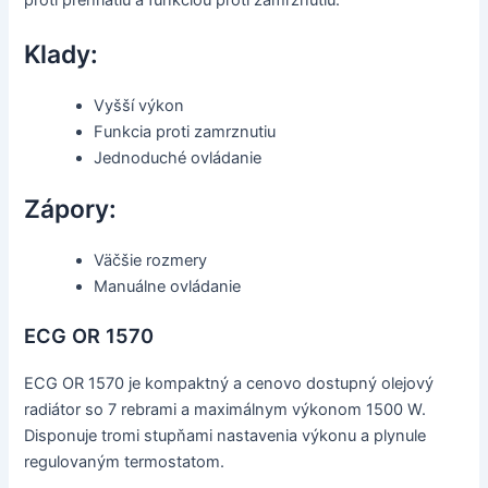
proti prehriatiu a funkciou proti zamrznutiu.
Klady:
Vyšší výkon
Funkcia proti zamrznutiu
Jednoduché ovládanie
Zápory:
Väčšie rozmery
Manuálne ovládanie
ECG OR 1570
ECG OR 1570 je kompaktný a cenovo dostupný olejový
radiátor so 7 rebrami a maximálnym výkonom 1500 W.
Disponuje tromi stupňami nastavenia výkonu a plynule
regulovaným termostatom.