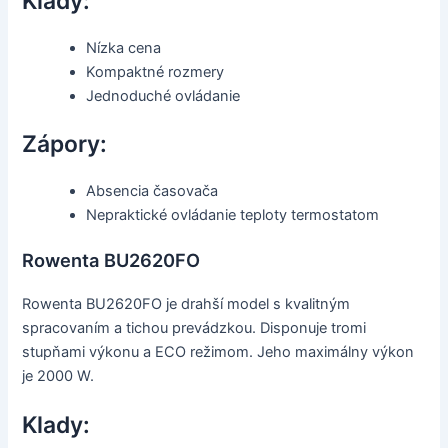
Klady:
Nízka cena
Kompaktné rozmery
Jednoduché ovládanie
Zápory:
Absencia časovača
Nepraktické ovládanie teploty termostatom
Rowenta BU2620FO
Rowenta BU2620FO je drahší model s kvalitným
spracovaním a tichou prevádzkou. Disponuje tromi
stupňami výkonu a ECO režimom. Jeho maximálny výkon
je 2000 W.
Klady: