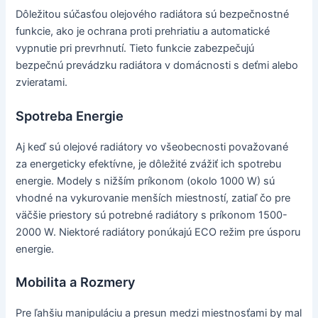
Dôležitou súčasťou olejového radiátora sú bezpečnostné
funkcie, ako je ochrana proti prehriatiu a automatické
vypnutie pri prevrhnutí. Tieto funkcie zabezpečujú
bezpečnú prevádzku radiátora v domácnosti s deťmi alebo
zvieratami.
Spotreba Energie
Aj keď sú olejové radiátory vo všeobecnosti považované
za energeticky efektívne, je dôležité zvážiť ich spotrebu
energie. Modely s nižším príkonom (okolo 1000 W) sú
vhodné na vykurovanie menších miestností, zatiaľ čo pre
väčšie priestory sú potrebné radiátory s príkonom 1500-
2000 W. Niektoré radiátory ponúkajú ECO režim pre úsporu
energie.
Mobilita a Rozmery
Pre ľahšiu manipuláciu a presun medzi miestnosťami by mal