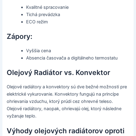
Kvalitné spracovanie
Tichá prevádzka
ECO režim
Zápory:
Vyššia cena
Absencia časovača a digitálneho termostatu
Olejový Radiátor vs. Konvektor
Olejové radiátory a konvektory sú dve bežné možnosti pre
elektrické vykurovanie. Konvektory fungujú na princípe
ohrievania vzduchu, ktorý prúdi cez ohrevné teleso.
Olejové radiátory, naopak, ohrievajú olej, ktorý následne
vyžaruje teplo.
Výhody olejových radiátorov oproti