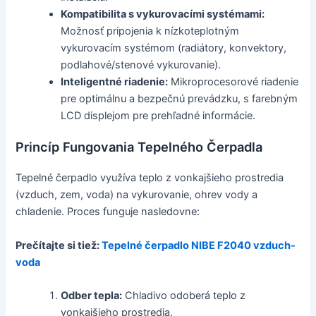
Kompatibilita s vykurovacími systémami:
Možnosť pripojenia k nízkoteplotným
vykurovacím systémom (radiátory, konvektory,
podlahové/stenové vykurovanie).
Inteligentné riadenie:
Mikroprocesorové riadenie
pre optimálnu a bezpečnú prevádzku, s farebným
LCD displejom pre prehľadné informácie.
Princíp Fungovania Tepelného Čerpadla
Tepelné čerpadlo využíva teplo z vonkajšieho prostredia
(vzduch, zem, voda) na vykurovanie, ohrev vody a
chladenie. Proces funguje nasledovne:
Prečítajte si tiež:
Tepelné čerpadlo NIBE F2040 vzduch-
voda
Odber tepla:
Chladivo odoberá teplo z
vonkajšieho prostredia.