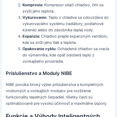
Kompresia:
Kompresor stlačí chladivo, čím sa
zvýši jeho teplota.
Vykurovanie:
Teplo z chladiva sa odovzdáva do
vykurovacieho systému (radiátory, podlahové
kúrenie) alebo do zásobníka teplej vody.
Expanzia:
Chladivo prejde expanzným ventilom,
kde sa zníži jeho tlak a teplota.
Opakovanie cyklu:
Ochladené chladivo sa vracia
do výmenníka, kde opäť odoberá teplo z
vonkajšieho prostredia.
Príslušenstvo a Moduly NIBE
NIBE ponúka široký výber príslušenstva a kompletných
vnútorných a vonkajších modulov pre rozšírenie
funkcionality tepelných čerpadiel. Všetky časti sú
optimalizované pre vysokú účinnosť a maximálne úspory.
Funkcie a Výhody Inteligentných