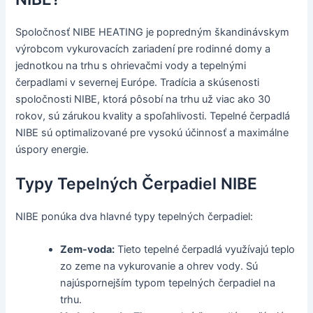
Spoločnosť NIBE HEATING je popredným škandinávskym
výrobcom vykurovacích zariadení pre rodinné domy a
jednotkou na trhu s ohrievačmi vody a tepelnými
čerpadlami v severnej Európe. Tradícia a skúsenosti
spoločnosti NIBE, ktorá pôsobí na trhu už viac ako 30
rokov, sú zárukou kvality a spoľahlivosti. Tepelné čerpadlá
NIBE sú optimalizované pre vysokú účinnosť a maximálne
úspory energie.
Typy Tepelných Čerpadiel NIBE
NIBE ponúka dva hlavné typy tepelných čerpadiel:
Zem-voda:
Tieto tepelné čerpadlá využívajú teplo
zo zeme na vykurovanie a ohrev vody. Sú
najúspornejším typom tepelných čerpadiel na
trhu.