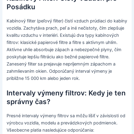
Posádku
Kabínový filter (peľový filter) čistí vzduch prúdiaci do kabíny
vozidla. Zachytáva prach, peľ a iné nečistoty, čím zlepšuje
kvalitu vzduchu v interiéri. Existujú dva typy kabínových
filtrov: klasické papierové filtre a filtre s aktívnym uhlím.
Aktívne uhlie absorbuje zápach a nebezpečné plyny, čím
poskytuje lepšiu filtráciu ako bežné papierové filtre.
Zanesený filter sa prejavuje nepríjemným zápachom a
zahmlievaním okien. Odporúčaný interval výmeny je
približne 15 000 km alebo jeden rok.
Intervaly výmeny filtrov: Kedy je ten
správny čas?
Presné intervaly výmeny filtrov sa môžu líšiť v závislosti od
výrobcu vozidla, modelu a prevádzkových podmienok.
Všeobecne platia nasledujúce odporúčania: