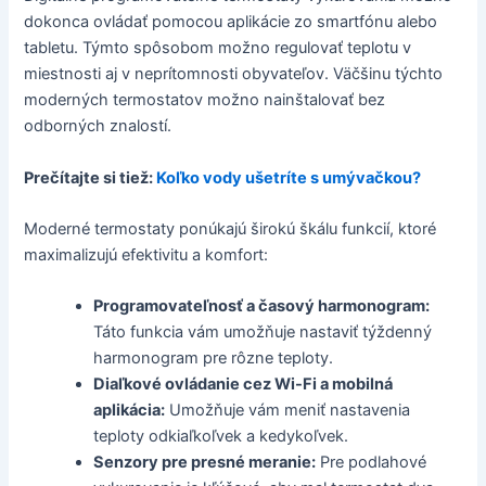
dokonca ovládať pomocou aplikácie zo smartfónu alebo
tabletu. Týmto spôsobom možno regulovať teplotu v
miestnosti aj v neprítomnosti obyvateľov. Väčšinu týchto
moderných termostatov možno nainštalovať bez
odborných znalostí.
Prečítajte si tiež:
Koľko vody ušetríte s umývačkou?
Moderné termostaty ponúkajú širokú škálu funkcií, ktoré
maximalizujú efektivitu a komfort:
Programovateľnosť a časový harmonogram:
Táto funkcia vám umožňuje nastaviť týždenný
harmonogram pre rôzne teploty.
Diaľkové ovládanie cez Wi-Fi a mobilná
aplikácia:
Umožňuje vám meniť nastavenia
teploty odkiaľkoľvek a kedykoľvek.
Senzory pre presné meranie:
Pre podlahové