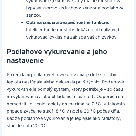
vykurovanie je kľúčové, aby mal termostat dva
typy senzorov: vzduchový senzor a podlahový
senzor.
Optimalizácia a bezpečnostné funkcie:
Inteligentné termostaty dokážu optimalizovať
vykurovací cyklus na základe vašich zvykov.
Podlahové vykurovanie a jeho
nastavenie
Pri regulácii podlahového vykurovania je dôležité, aby
teplota nestúpala alebo neklesala príliš rýchlo. Podlahové
vykurovanie je pomalý systém, ktorý potrebuje viac času
na vykurovanie alebo chladenie miestnosti. Odporúča sa
obmedziť kolísanie teploty na maximálne 2 °C. V takomto
prípade zvyčajne stačí 18 °C v noci a 20 °C počas dňa.
Keďže podlahové vykurovanie je teplejšie ako radiátory,
stačí teplota 20 °C.