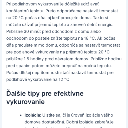
Pri podlahovom vykurovaní je dôležité udržiavať
konštantnú teplotu. Preto odporúčame nastaviť termostat
na 20 °C počas dňa, aj keď pracujete doma. Takto si
môžete užívať príjemnú teplotu a zároveň šetriť energiu.
Približne 30 minút pred odchodom z domu alebo
odchodom do postele znížte teplotu na 18 °C. Ak počas
dňa pracujete mimo domu, odporúča sa nastaviť termostat
pre podlahové vykurovanie na príjemnú teplotu 20 °C
približne 1,5 hodiny pred návratom domov. Približne hodinu
pred spaním potom môžete prepnúť na nočnú teplotu.
Počas dlhšej neprítomnosti stačí nastaviť termostat pre
podlahové vykurovanie na 12 °C.
Ďalšie tipy pre efektívne
vykurovanie
Izolácia:
Uistite sa, či je úroveň izolácie vášho
domova dostatočná. Dobrá izolácia zabraňuje