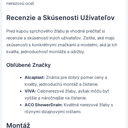
nerezovú oceľ.
Recenzie a Skúsenosti Užívateľov
Pred kúpou sprchového žľabu je vhodné prečítať si
recenzie a skúsenosti iných užívateľov. Zistite, aké majú
skúsenosti s konkrétnymi značkami a modelmi, aká je ich
kvalita, jednoduchosť montáže a údržby.
Obľúbené Značky
Alcaplast:
Známa pre dobrý pomer ceny a
kvality, jednoduchú montáž a čistenie.
VIVA:
Celonerezové žľaby, avšak môžu byť
vyššie a náročnejšie na čistenie.
ACO ShowerDrain:
Kvalitné nerezové žľaby s
rôznymi dizajnovými roštami.
Montáž