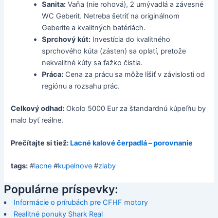
Sanita:
Vaňa (nie rohová), 2 umývadlá a závesné
WC Geberit. Netreba šetriť na originálnom
Geberite a kvalitných batériách.
Sprchový kút:
Investícia do kvalitného
sprchového kúta (zásten) sa oplatí, pretože
nekvalitné kúty sa ťažko čistia.
Práca:
Cena za prácu sa môže líšiť v závislosti od
regiónu a rozsahu prác.
Celkový odhad:
Okolo 5000 Eur za štandardnú kúpeľňu by
malo byť reálne.
Prečítajte si tiež:
Lacné kalové čerpadlá – porovnanie
tags:
#
lacne
#
kupelnove
#
zlaby
Populárne príspevky:
Informácie o prírubách pre CFHF motory
Realitné ponuky Shark Real