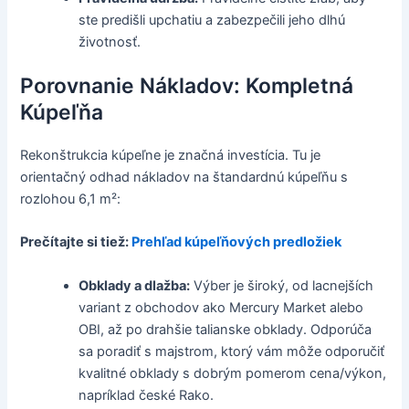
ste predišli upchatiu a zabezpečili jeho dlhú
životnosť.
Porovnanie Nákladov: Kompletná
Kúpeľňa
Rekonštrukcia kúpeľne je značná investícia. Tu je
orientačný odhad nákladov na štandardnú kúpeľňu s
rozlohou 6,1 m²:
Prečítajte si tiež:
Prehľad kúpeľňových predložiek
Obklady a dlažba:
Výber je široký, od lacnejších
variant z obchodov ako Mercury Market alebo
OBI, až po drahšie talianske obklady. Odporúča
sa poradiť s majstrom, ktorý vám môže odporučiť
kvalitné obklady s dobrým pomerom cena/výkon,
napríklad české Rako.