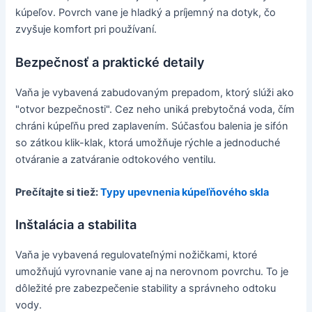
kúpeľov. Povrch vane je hladký a príjemný na dotyk, čo
zvyšuje komfort pri používaní.
Bezpečnosť a praktické detaily
Vaňa je vybavená zabudovaným prepadom, ktorý slúži ako
"otvor bezpečnosti". Cez neho uniká prebytočná voda, čím
chráni kúpeľňu pred zaplavením. Súčasťou balenia je sifón
so zátkou klik-klak, ktorá umožňuje rýchle a jednoduché
otváranie a zatváranie odtokového ventilu.
Prečítajte si tiež:
Typy upevnenia kúpeľňového skla
Inštalácia a stabilita
Vaňa je vybavená regulovateľnými nožičkami, ktoré
umožňujú vyrovnanie vane aj na nerovnom povrchu. To je
dôležité pre zabezpečenie stability a správneho odtoku
vody.