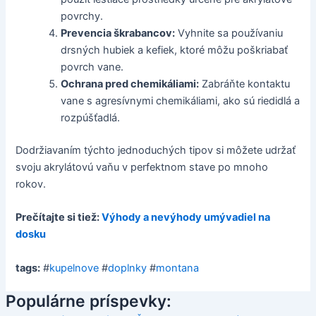
povrchy.
Prevencia škrabancov:
Vyhnite sa používaniu
drsných hubiek a kefiek, ktoré môžu poškriabať
povrch vane.
Ochrana pred chemikáliami:
Zabráňte kontaktu
vane s agresívnymi chemikáliami, ako sú riedidlá a
rozpúšťadlá.
Dodržiavaním týchto jednoduchých tipov si môžete udržať
svoju akrylátovú vaňu v perfektnom stave po mnoho
rokov.
Prečítajte si tiež:
Výhody a nevýhody umývadiel na
dosku
tags:
#
kupelnove
#
doplnky
#
montana
Populárne príspevky: