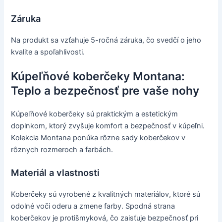
Záruka
Na produkt sa vzťahuje 5-ročná záruka, čo svedčí o jeho
kvalite a spoľahlivosti.
Kúpeľňové koberčeky Montana:
Teplo a bezpečnosť pre vaše nohy
Kúpeľňové koberčeky sú praktickým a estetickým
doplnkom, ktorý zvyšuje komfort a bezpečnosť v kúpeľni.
Kolekcia Montana ponúka rôzne sady koberčekov v
rôznych rozmeroch a farbách.
Materiál a vlastnosti
Koberčeky sú vyrobené z kvalitných materiálov, ktoré sú
odolné voči oderu a zmene farby. Spodná strana
koberčekov je protišmyková, čo zaisťuje bezpečnosť pri