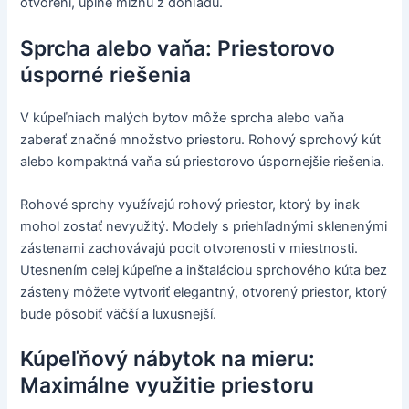
otvorení, úplne miznú z dohľadu.
Sprcha alebo vaňa: Priestorovo
úsporné riešenia
V kúpeľniach malých bytov môže sprcha alebo vaňa
zaberať značné množstvo priestoru. Rohový sprchový kút
alebo kompaktná vaňa sú priestorovo úspornejšie riešenia.
Rohové sprchy využívajú rohový priestor, ktorý by inak
mohol zostať nevyužitý. Modely s priehľadnými sklenenými
zástenami zachovávajú pocit otvorenosti v miestnosti.
Utesnením celej kúpeľne a inštaláciou sprchového kúta bez
zásteny môžete vytvoriť elegantný, otvorený priestor, ktorý
bude pôsobiť väčší a luxusnejší.
Kúpeľňový nábytok na mieru:
Maximálne využitie priestoru