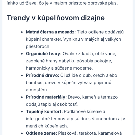
ľahko udržiava, čo je v malom priestore obrovské plus.
Trendy v kúpeľňovom dizajne
Matná čierna a mosadz:
Tieto odtiene dodávajú
kúpeľni charakter. Vyniknú v malých aj veľkých
priestoroch.
Organické tvary:
Oválne zrkadlá, oblé vane,
zaoblené hrany nábytku pôsobia pokojne,
harmonicky a súčasne moderne.
Prírodné drevo:
Či už ide o dub, orech alebo
bambus, drevo v kúpeľni vytvára príjemnú
atmosféru.
Prírodné materiály:
Drevo, kameň a terrazzo
dodajú teplo aj osobitosť.
Tepelný komfort:
Podlahové kúrenie a
inteligentné termostaty sú dnes štandardom aj v
menších kúpeľniach.
Odtiene zeme:
Piesková, terakota, karamelová