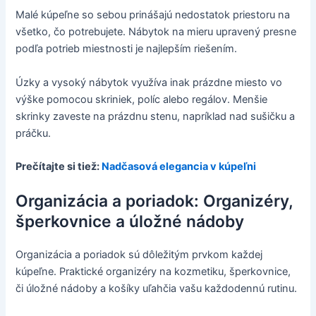
Malé kúpeľne so sebou prinášajú nedostatok priestoru na
všetko, čo potrebujete. Nábytok na mieru upravený presne
podľa potrieb miestnosti je najlepším riešením.
Úzky a vysoký nábytok využíva inak prázdne miesto vo
výške pomocou skriniek, políc alebo regálov. Menšie
skrinky zaveste na prázdnu stenu, napríklad nad sušičku a
práčku.
Prečítajte si tiež:
Nadčasová elegancia v kúpeľni
Organizácia a poriadok: Organizéry,
šperkovnice a úložné nádoby
Organizácia a poriadok sú dôležitým prvkom každej
kúpeľne. Praktické organizéry na kozmetiku, šperkovnice,
či úložné nádoby a košíky uľahčia vašu každodennú rutinu.