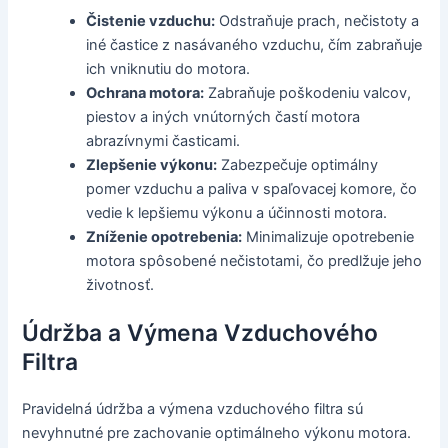
Čistenie vzduchu:
Odstraňuje prach, nečistoty a
iné častice z nasávaného vzduchu, čím zabraňuje
ich vniknutiu do motora.
Ochrana motora:
Zabraňuje poškodeniu valcov,
piestov a iných vnútorných častí motora
abrazívnymi časticami.
Zlepšenie výkonu:
Zabezpečuje optimálny
pomer vzduchu a paliva v spaľovacej komore, čo
vedie k lepšiemu výkonu a účinnosti motora.
Zníženie opotrebenia:
Minimalizuje opotrebenie
motora spôsobené nečistotami, čo predlžuje jeho
životnosť.
Údržba a Výmena Vzduchového
Filtra
Pravidelná údržba a výmena vzduchového filtra sú
nevyhnutné pre zachovanie optimálneho výkonu motora.