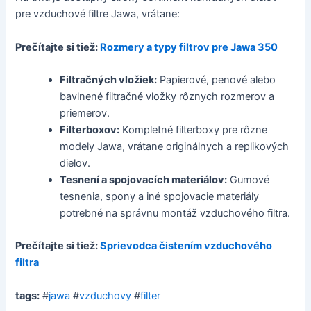
pre vzduchové filtre Jawa, vrátane:
Prečítajte si tiež:
Rozmery a typy filtrov pre Jawa 350
Filtračných vložiek:
Papierové, penové alebo
bavlnené filtračné vložky rôznych rozmerov a
priemerov.
Filterboxov:
Kompletné filterboxy pre rôzne
modely Jawa, vrátane originálnych a replikových
dielov.
Tesnení a spojovacích materiálov:
Gumové
tesnenia, spony a iné spojovacie materiály
potrebné na správnu montáž vzduchového filtra.
Prečítajte si tiež:
Sprievodca čistením vzduchového
filtra
tags:
#
jawa
#
vzduchovy
#
filter