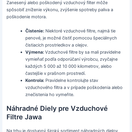
Zanesený alebo poškodený vzduchový filter môže
spôsobiť zníženie výkonu, zvýšenie spotreby paliva a
poškodenie motora.
Čistenie:
Niektoré vzduchové filtre, najmä tie
penové, je možné čistiť pomocou špeciálnych
čistiacich prostriedkov a olejov.
Výmena:
Vzduchové filtre by sa mali pravidelne
vymieňať podľa odporúčaní výrobcu, zvyčajne
každých 5 000 až 10 000 kilometrov, alebo
častejšie v prašnom prostredí.
Kontrola:
Pravidelne kontrolujte stav
vzduchového filtra a v prípade poškodenia alebo
znečistenia ho vymeňte.
Náhradné Diely pre Vzduchové
Filtre Jawa
Na trhu je dostupný široký sortiment náhradných dielov