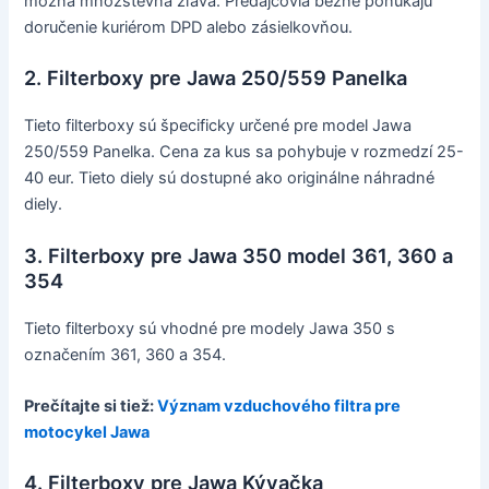
možná množstevná zľava. Predajcovia bežne ponúkajú
doručenie kuriérom DPD alebo zásielkovňou.
2. Filterboxy pre Jawa 250/559 Panelka
Tieto filterboxy sú špecificky určené pre model Jawa
250/559 Panelka. Cena za kus sa pohybuje v rozmedzí 25-
40 eur. Tieto diely sú dostupné ako originálne náhradné
diely.
3. Filterboxy pre Jawa 350 model 361, 360 a
354
Tieto filterboxy sú vhodné pre modely Jawa 350 s
označením 361, 360 a 354.
Prečítajte si tiež:
Význam vzduchového filtra pre
motocykel Jawa
4. Filterboxy pre Jawa Kývačka