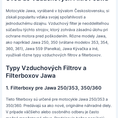
Motocykle Jawa, vyrábané v bývalom Československu, si
získali popularitu vďaka svojej spoľahlivosti a
jednoduchému dizajnu. Vzduchový filter je neoddeliteľnou
súčasťou týchto strojov, ktorý zohráva zásadnú úlohu pri
ochrane motora pred poškodením. Rôzne modely Jawa,
ako napríklad Jawa 250, 350 (vrátane modelov 353, 354,
360, 361), Jawa 559 (Panelka), Jawa Kývačka a iné,
využívali rôzne typy vzduchových filtrov a filterboxov.
Typy Vzduchových Filtrov a
Filterboxov Jawa
1. Filterboxy pre Jawa 250/353, 350/360
Tieto filterboxy sú určené pre motocykle Jawa 250/353 a
350/360. Predávajú sa ako nové, originálne náhradné diely.
V prípade väčšieho alebo osobného odberu je často