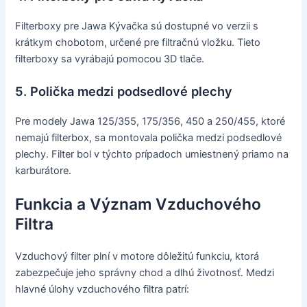
Filterboxy pre Jawa Kývačka sú dostupné vo verzii s
krátkym chobotom, určené pre filtračnú vložku. Tieto
filterboxy sa vyrábajú pomocou 3D tlače.
5. Polička medzi podsedlové plechy
Pre modely Jawa 125/355, 175/356, 450 a 250/455, ktoré
nemajú filterbox, sa montovala polička medzi podsedlové
plechy. Filter bol v týchto prípadoch umiestnený priamo na
karburátore.
Funkcia a Význam Vzduchového
Filtra
Vzduchový filter plní v motore dôležitú funkciu, ktorá
zabezpečuje jeho správny chod a dlhú životnosť. Medzi
hlavné úlohy vzduchového filtra patrí: