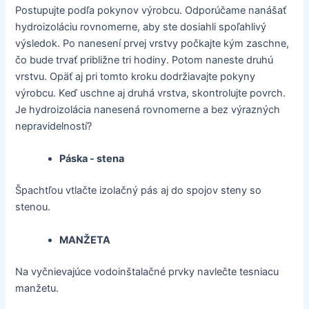
Postupujte podľa pokynov výrobcu. Odporúčame nanášať
hydroizoláciu rovnomerne, aby ste dosiahli spoľahlivý
výsledok. Po nanesení prvej vrstvy počkajte kým zaschne,
čo bude trvať približne tri hodiny. Potom naneste druhú
vrstvu. Opäť aj pri tomto kroku dodržiavajte pokyny
výrobcu. Keď uschne aj druhá vrstva, skontrolujte povrch.
Je hydroizolácia nanesená rovnomerne a bez výrazných
nepravidelností?
Páska - stena
Špachtľou vtlačte izolačný pás aj do spojov steny so
stenou.
MANŽETA
Na vyčnievajúce vodoinštalačné prvky navlečte tesniacu
manžetu.