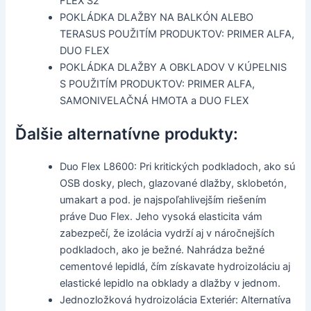
FLEX S2
POKLÁDKA DLAŽBY NA BALKÓN ALEBO
TERASUS POUŽITÍM PRODUKTOV: PRIMER ALFA,
DUO FLEX
POKLÁDKA DLAŽBY A OBKLADOV V KÚPELNIS
S POUŽITÍM PRODUKTOV: PRIMER ALFA,
SAMONIVELAČNÁ HMOTA a DUO FLEX
Ďalšie alternatívne produkty:
Duo Flex L8600: Pri kritických podkladoch, ako sú
OSB dosky, plech, glazované dlažby, sklobetón,
umakart a pod. je najspoľahlivejším riešením
práve Duo Flex. Jeho vysoká elasticita vám
zabezpečí, že izolácia vydrží aj v náročnejších
podkladoch, ako je bežné. Nahrádza bežné
cementové lepidlá, čím získavate hydroizoláciu aj
elastické lepidlo na obklady a dlažby v jednom.
Jednozložková hydroizolácia Exteriér: Alternatíva