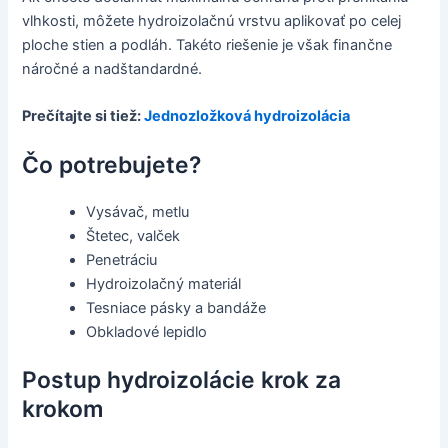
vlhkosti, môžete hydroizolačnú vrstvu aplikovať po celej
ploche stien a podláh. Takéto riešenie je však finančne
náročné a nadštandardné.
Prečítajte si tiež:
Jednozložková hydroizolácia
Čo potrebujete?
Vysávač, metlu
Štetec, valček
Penetráciu
Hydroizolačný materiál
Tesniace pásky a bandáže
Obkladové lepidlo
Postup hydroizolácie krok za
krokom