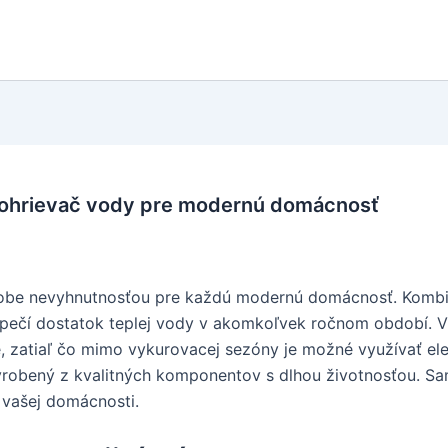
ohrievač vody pre modernú domácnosť
j dobe nevyhnutnosťou pre každú modernú domácnosť. Komb
bezpečí dostatok teplej vody v akomkoľvek ročnom období.
, zatiaľ čo mimo vykurovacej sezóny je možné využívať elekt
 vyrobený z kvalitných komponentov s dlhou životnosťou. S
ť vašej domácnosti.