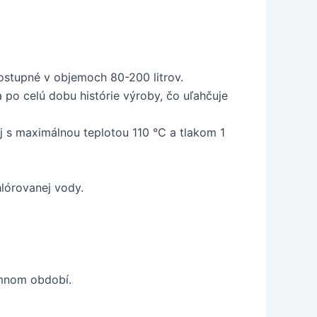
stupné v objemoch 80-200 litrov.
o celú dobu histórie výroby, čo uľahčuje
j s maximálnou teplotou 110 °C a tlakom 1
hlórovanej vody.
imnom období.