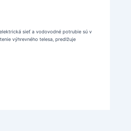
 elektrická sieť a vodovodné potrubie sú v
enie výhrevného telesa, predlžuje