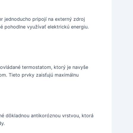
 jednoducho pripojí na externý zdroj
é pohodlne využívať elektrickú energiu.
 ovládané termostatom, ktorý je navyše
om. Tieto prvky zaisťujú maximálnu
ené dôkladnou antikoróznou vrstvou, ktorá
dy.