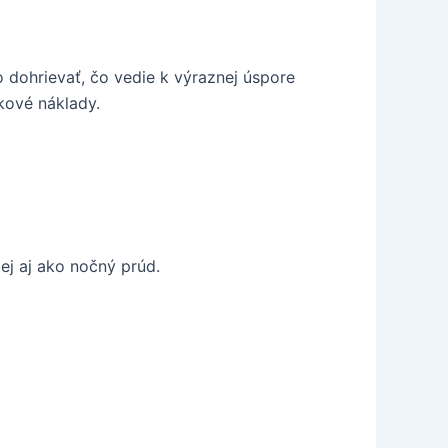
 dohrievať, čo vedie k výraznej úspore
zkové náklady.
ej aj ako nočný prúd.