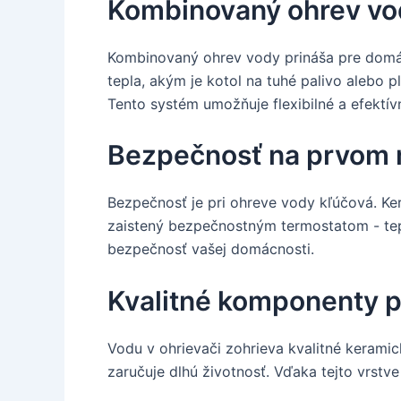
Kombinovaný ohrev vod
Kombinovaný ohrev vody prináša pre domác
tepla, akým je kotol na tuhé palivo alebo 
Tento systém umožňuje flexibilné a efektív
Bezpečnosť na prvom 
Bezpečnosť je pri ohreve vody kľúčová. Ke
zaistený bezpečnostným termostatom - tepe
bezpečnosť vašej domácnosti.
Kvalitné komponenty p
Vodu v ohrievači zohrieva kvalitné keramic
zaručuje dlhú životnosť. Vďaka tejto vrstve