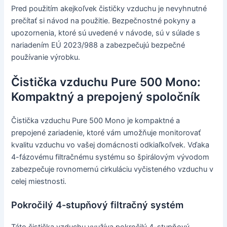
Pred použitím akejkoľvek čističky vzduchu je nevyhnutné
prečítať si návod na použitie. Bezpečnostné pokyny a
upozornenia, ktoré sú uvedené v návode, sú v súlade s
nariadením EÚ 2023/988 a zabezpečujú bezpečné
používanie výrobku.
Čistička vzduchu Pure 500 Mono:
Kompaktný a prepojený spoločník
Čistička vzduchu Pure 500 Mono je kompaktné a
prepojené zariadenie, ktoré vám umožňuje monitorovať
kvalitu vzduchu vo vašej domácnosti odkiaľkoľvek. Vďaka
4-fázovému filtračnému systému so špirálovým vývodom
zabezpečuje rovnomernú cirkuláciu vyčisteného vzduchu v
celej miestnosti.
Pokročilý 4-stupňový filtračný systém