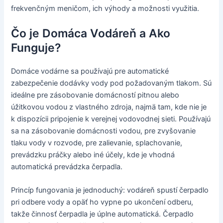
frekvenčným meničom, ich výhody a možnosti využitia.
Čo je Domáca Vodáreň a Ako
Funguje?
Domáce vodárne sa používajú pre automatické
zabezpečenie dodávky vody pod požadovaným tlakom. Sú
ideálne pre zásobovanie domácností pitnou alebo
úžitkovou vodou z vlastného zdroja, najmä tam, kde nie je
k dispozícii pripojenie k verejnej vodovodnej sieti. Používajú
sa na zásobovanie domácnosti vodou, pre zvyšovanie
tlaku vody v rozvode, pre zalievanie, splachovanie,
prevádzku práčky alebo iné účely, kde je vhodná
automatická prevádzka čerpadla.
Princíp fungovania je jednoduchý: vodáreň spustí čerpadlo
pri odbere vody a opäť ho vypne po ukončení odberu,
takže činnosť čerpadla je úplne automatická. Čerpadlo