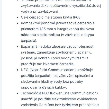
zvyšovaniu tlaku, opätovnému využitiu dažďovej
vody a pri zavlažovaní.
Celé čerpadlo má stupeň krytia IP68.
Kompaktné ponorné jednofázové čerpadlo s
priemerom 185 mm s integrovanou tlakovou
nádobou a elektronikou (v závislosti od typu
čerpadla).
Expanzná nádoba zlepšuje vzduchotesnosť
systému, zamedzuje zbytočnému spínaniu,
poskytuje ochranu pred vodnými rázmi a
predlžuje tak životnosť čerpadla.
NFC (Near Field Communication) umožňuje
použitie čerpadiel s plavákovými spínačmi a
sledovaním hladiny vody bez potreby
pripojovania ďalších káblov.
Technológia PLC (Power Line Communication)
umožňuje použitie elektronického ovládacieho
zariadenia Com Box bez fyzického prepojenia s