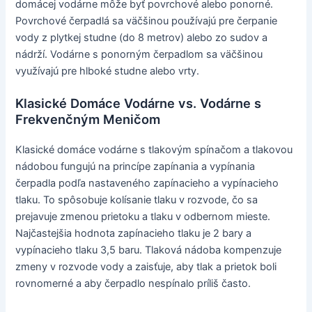
domácej vodárne môže byť povrchové alebo ponorné.
Povrchové čerpadlá sa väčšinou používajú pre čerpanie
vody z plytkej studne (do 8 metrov) alebo zo sudov a
nádrží. Vodárne s ponorným čerpadlom sa väčšinou
využívajú pre hlboké studne alebo vrty.
Klasické Domáce Vodárne vs. Vodárne s
Frekvenčným Meničom
Klasické domáce vodárne s tlakovým spínačom a tlakovou
nádobou fungujú na princípe zapínania a vypínania
čerpadla podľa nastaveného zapínacieho a vypínacieho
tlaku. To spôsobuje kolísanie tlaku v rozvode, čo sa
prejavuje zmenou prietoku a tlaku v odbernom mieste.
Najčastejšia hodnota zapínacieho tlaku je 2 bary a
vypínacieho tlaku 3,5 baru. Tlaková nádoba kompenzuje
zmeny v rozvode vody a zaisťuje, aby tlak a prietok boli
rovnomerné a aby čerpadlo nespínalo príliš často.