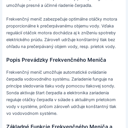
umožňuje presné a účinné riadenie čerpadla.
Frekvenčný menič zabezpečuje optimálne otáčky motora
proporcionálne k prečerpávanému objemu vody. Vďaka
regulácií otáčok motora dochádza aj k zníženiu spotreby
elektrického prúdu. Zároveň udržuje konštantný tlak bez
ohľadu na prečerpávaný objem vody, resp. prietok vody.
Popis Prevádzky Frekvenčného Meniča
Frekvenčný menič umožňuje automatické ovládanie
čerpadla vodovodného systému. Zariadenie funguje na
princípe sledovania tlaku vody pomocou tlakovej sondy.
Sonda aktivuje štart čerpadla a elektronika zariadenia
reguluje otáčky čerpadla v súlade s aktuálnym prietokom
vody v systéme, pričom zároveň udržuje konštantný tlak
vo vodovodnom systéme.
Základné Funkcie Frekvenčného Meniča a