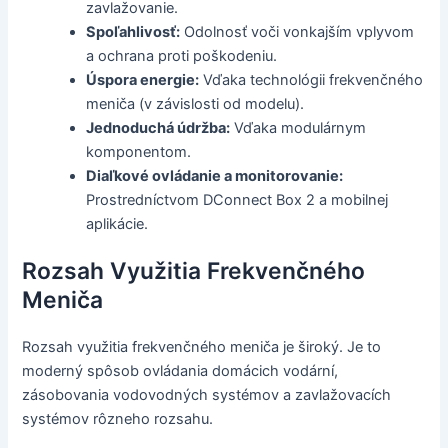
zavlažovanie.
Spoľahlivosť:
Odolnosť voči vonkajším vplyvom
a ochrana proti poškodeniu.
Úspora energie:
Vďaka technológii frekvenčného
meniča (v závislosti od modelu).
Jednoduchá údržba:
Vďaka modulárnym
komponentom.
Diaľkové ovládanie a monitorovanie:
Prostredníctvom DConnect Box 2 a mobilnej
aplikácie.
Rozsah Využitia Frekvenčného
Meniča
Rozsah využitia frekvenčného meniča je široký. Je to
moderný spôsob ovládania domácich vodární,
zásobovania vodovodných systémov a zavlažovacích
systémov rôzneho rozsahu.