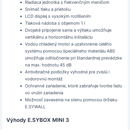
Riadiaca jednotka s frekvenčným meničom
Snímač tlaku a prietoku
LCD displej s vysokým rozlíšením
Tlaková nádoba s objemom 1 l
Dvojaké pripojenie sania a výtlaku umožňuje
vertikálnu a horizontálnu inštaláciu
Vodou chladený motor a uzatvorenie celého
systému pomocou špeciálneho materiálu ABS
umožňuje odhlučnenie pri štandardnej prevádzke
na max. hodnotu 45 dB
Antivibračné podložky výhodné pre zvislú i
vodorovnú montáž
Ochranné zariadenie, ktoré zabraňuje tvorbe ľadu
vo vnútri zariadenia
Možnosť zavesenia na stenu pomocou držiaku
E.SYWALL
Výhody E.SYBOX MINI 3