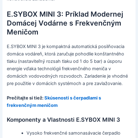
E.SYBOX MINI 3: Príklad Modernej
Domácej Vodárne s Frekvenčným
Meničom
E.SYBOX MINI 3 je kompaktná automatická posilňovacia
domáca vodáreň, ktorá zaručuje pohodlie konštantného
tlaku (nastaviteľný rozsah tlaku od 1 do 5 bar) a úsporu
energie vďaka technológii frekvenčného meniča v
domácich vodovodných rozvodoch. Zariadenie je vhodné
pre použitie v domácich systémoch a pre zavlažovanie.
Prečítajte si tiež:
Skúsenosti s čerpadlami s
frekvenčným meničom
Komponenty a Vlastnosti E.SYBOX MINI 3
Vysoko frekvenčné samonasávacie čerpadlo