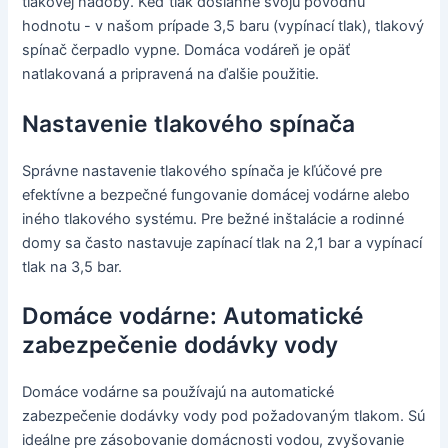
tlakovej nádoby. Keď tlak dosiahne svoju pôvodnú
hodnotu - v našom prípade 3,5 baru (vypínací tlak), tlakový
spínač čerpadlo vypne. Domáca vodáreň je opäť
natlakovaná a pripravená na ďalšie použitie.
Nastavenie tlakového spínača
Správne nastavenie tlakového spínača je kľúčové pre
efektívne a bezpečné fungovanie domácej vodárne alebo
iného tlakového systému. Pre bežné inštalácie a rodinné
domy sa často nastavuje zapínací tlak na 2,1 bar a vypínací
tlak na 3,5 bar.
Domáce vodárne: Automatické
zabezpečenie dodávky vody
Domáce vodárne sa používajú na automatické
zabezpečenie dodávky vody pod požadovaným tlakom. Sú
ideálne pre zásobovanie domácnosti vodou, zvyšovanie