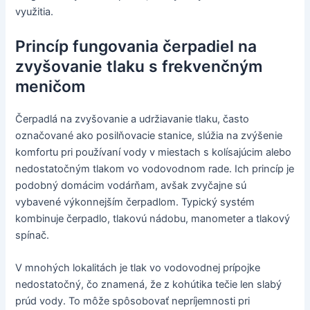
využitia.
Princíp fungovania čerpadiel na
zvyšovanie tlaku s frekvenčným
meničom
Čerpadlá na zvyšovanie a udržiavanie tlaku, často
označované ako posilňovacie stanice, slúžia na zvýšenie
komfortu pri používaní vody v miestach s kolísajúcim alebo
nedostatočným tlakom vo vodovodnom rade. Ich princíp je
podobný domácim vodárňam, avšak zvyčajne sú
vybavené výkonnejším čerpadlom. Typický systém
kombinuje čerpadlo, tlakovú nádobu, manometer a tlakový
spínač.
V mnohých lokalitách je tlak vo vodovodnej prípojke
nedostatočný, čo znamená, že z kohútika tečie len slabý
prúd vody. To môže spôsobovať nepríjemnosti pri