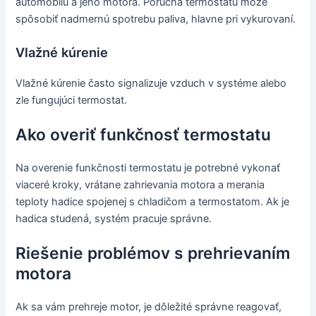
automobilu a jeho motora. Porucha termostatu môže
spôsobiť nadmernú spotrebu paliva, hlavne pri vykurovaní.
Vlažné kúrenie
Vlažné kúrenie často signalizuje vzduch v systéme alebo
zle fungujúci termostat.
Ako overiť funkčnosť termostatu
Na overenie funkčnosti termostatu je potrebné vykonať
viaceré kroky, vrátane zahrievania motora a merania
teploty hadice spojenej s chladičom a termostatom. Ak je
hadica studená, systém pracuje správne.
Riešenie problémov s prehrievaním
motora
Ak sa vám prehreje motor, je dôležité správne reagovať,