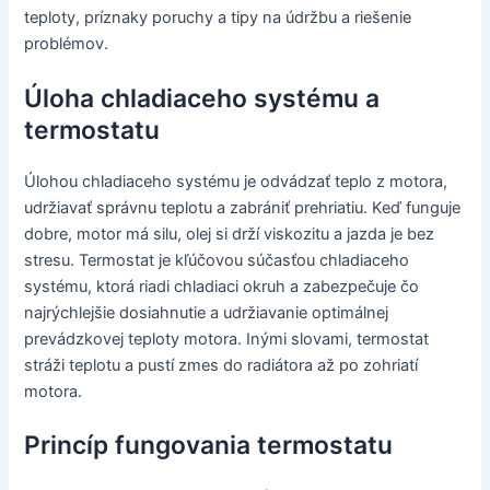
teploty, príznaky poruchy a tipy na údržbu a riešenie
problémov.
Úloha chladiaceho systému a
termostatu
Úlohou chladiaceho systému je odvádzať teplo z motora,
udržiavať správnu teplotu a zabrániť prehriatiu. Keď funguje
dobre, motor má silu, olej si drží viskozitu a jazda je bez
stresu. Termostat je kľúčovou súčasťou chladiaceho
systému, ktorá riadi chladiaci okruh a zabezpečuje čo
najrýchlejšie dosiahnutie a udržiavanie optimálnej
prevádzkovej teploty motora. Inými slovami, termostat
stráži teplotu a pustí zmes do radiátora až po zohriatí
motora.
Princíp fungovania termostatu