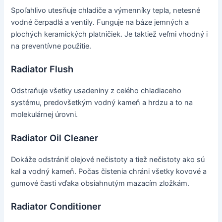
Spoľahlivo utesňuje chladiče a výmenníky tepla, netesné
vodné čerpadlá a ventily. Funguje na báze jemných a
plochých keramických platničiek. Je taktiež veľmi vhodný i
na preventívne použitie.
Radiator Flush
Odstraňuje všetky usadeniny z celého chladiaceho
systému, predovšetkým vodný kameň a hrdzu a to na
molekulárnej úrovni.
Radiator Oil Cleaner
Dokáže odstrániť olejové nečistoty a tiež nečistoty ako sú
kal a vodný kameň. Počas čistenia chráni všetky kovové a
gumové časti vďaka obsiahnutým mazacím zložkám.
Radiator Conditioner