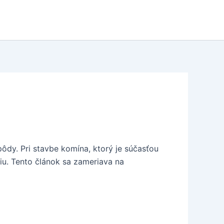
ôdy. Pri stavbe komína, ktorý je súčasťou
iu. Tento článok sa zameriava na