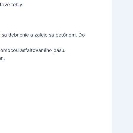
ové tehly.
 sa debnenie a zaleje sa betónom. Do
 pomocou asfaltovaného pásu.
n.