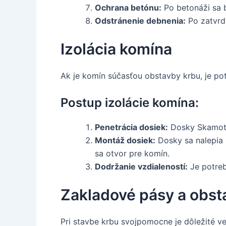
Ochrana betónu:
Po betonáži sa 
Odstránenie debnenia:
Po zatvrdn
Izolácia komína
Ak je komín súčasťou obstavby krbu, je pot
Postup izolácie komína:
Penetrácia dosiek:
Dosky Skamote
Montáž dosiek:
Dosky sa nalepia 
sa otvor pre komín.
Dodržanie vzdialeností:
Je potreb
Zakladové pásy a obst
Pri stavbe krbu svojpomocne je dôležité 