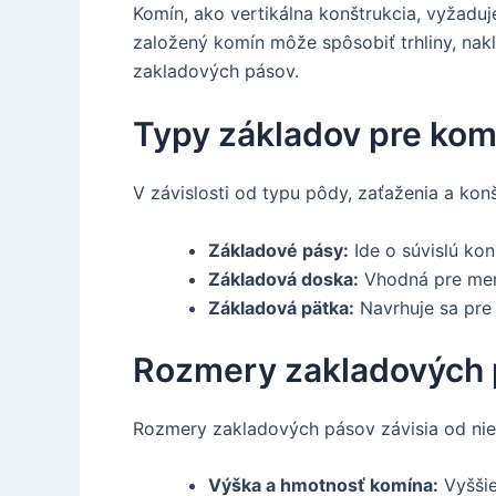
Komín, ako vertikálna konštrukcia, vyžadu
založený komín môže spôsobiť trhliny, nak
zakladových pásov.
Typy základov pre kom
V závislosti od typu pôdy, zaťaženia a kon
Základové pásy:
Ide o súvislú ko
Základová doska:
Vhodná pre mene
Základová pätka:
Navrhuje sa pre 
Rozmery zakladových 
Rozmery zakladových pásov závisia od niek
Výška a hmotnosť komína:
Vyššie