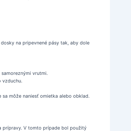
a dosky na pripevnené pásy tak, aby dole
j samoreznými vrutmi.
o vzduchu.
e sa môže naniesť omietka alebo obklad.
 prípravy. V tomto prípade bol použitý