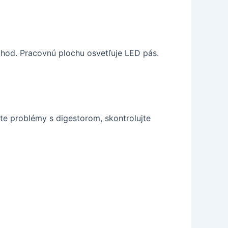
od. Pracovnú plochu osvetľuje LED pás.
e problémy s digestorom, skontrolujte