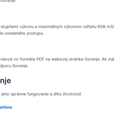
Gorenje.
 stupňami výkonu a maximálnym výkonom odťahu 608 m3/h
šie uvedeného postupu.
návod vo formáte PDF na webovej stránke Gorenje. Ak mát
dporu Gorenje.
nje
e jeho správne fungovanie a dlhú životnosť.
lefóne