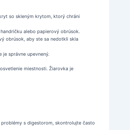
yt so skleným krytom, ktorý chráni
e handričku alebo papierový obrúsok.
ý obrúsok, aby ste sa nedotkli skla
e je správne upevnený.
osvetlenie miestnosti. Žiarovka je
problémy s digestorom, skontrolujte často