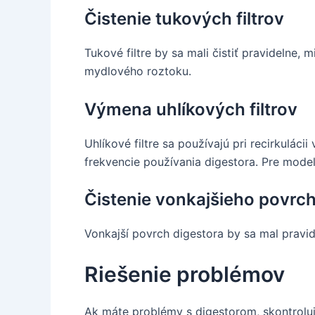
Čistenie tukových filtrov
Tukové filtre by sa mali čistiť pravidelne
mydlového roztoku.
Výmena uhlíkových filtrov
Uhlíkové filtre sa používajú pri recirkulác
frekvencie používania digestora. Pre model
Čistenie vonkajšieho povrc
Vonkajší povrch digestora by sa mal pravi
Riešenie problémov
Ak máte problémy s digestorom, skontroluj