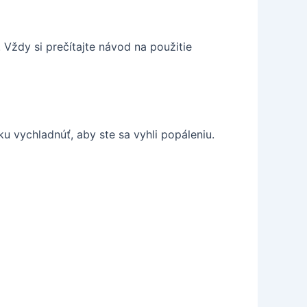
 Vždy si prečítajte návod na použitie
ku vychladnúť, aby ste sa vyhli popáleniu.