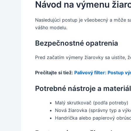
Návod na výmenu žiaro
Nasledujúci postup je všeobecný a môže sa 
vášho modelu.
Bezpečnostné opatrenia
Pred začatím výmeny žiarovky sa uistite, že
Prečítajte si tiež:
Palivový filter: Postup v
Potrebné nástroje a materiá
Malý skrutkovač (podľa potreby)
Nová žiarovka (správny typ a výk
Handrička alebo papierový obrús