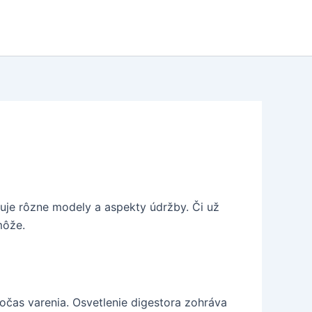
je rôzne modely a aspekty údržby. Či už
môže.
očas varenia. Osvetlenie digestora zohráva