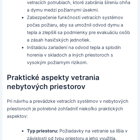
vetracích potrubiach, ktoré zabránia šíreniu ohňa
a dymu medzi požiarnymi úsekmi.
Zabezpečenie funkčnosti vetracích systémov
počas požiaru, aby sa umožnil odvod dymu a
tepla a zlepšili sa podmienky pre evakuáciu osôb
a zásah hasičských jednotiek.
Inštaláciu zariadení na odvod tepla a splodín
horenia v skladoch a iných priestoroch s
vysokým požiarnym rizikom.
Praktické aspekty vetrania
nebytových priestorov
Pri návrhu a prevádzke vetracích systémov v nebytových
priestoroch je potrebné zohľadniť niekoľko praktických
aspektov:
Typ priestoru:
Požiadavky na vetranie sa líšia v
závislosti od typu priestoru a jeho využitia.