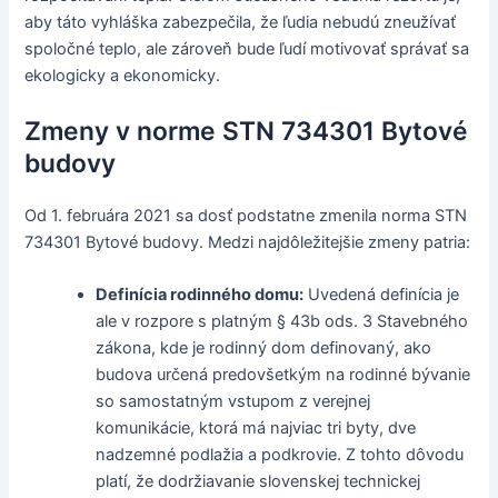
aby táto vyhláška zabezpečila, že ľudia nebudú zneužívať
spoločné teplo, ale zároveň bude ľudí motivovať správať sa
ekologicky a ekonomicky.
Zmeny v norme STN 734301 Bytové
budovy
Od 1. februára 2021 sa dosť podstatne zmenila norma STN
734301 Bytové budovy. Medzi najdôležitejšie zmeny patria:
Definícia rodinného domu:
Uvedená definícia je
ale v rozpore s platným § 43b ods. 3 Stavebného
zákona, kde je rodinný dom definovaný, ako
budova určená predovšetkým na rodinné bývanie
so samostatným vstupom z verejnej
komunikácie, ktorá má najviac tri byty, dve
nadzemné podlažia a podkrovie. Z tohto dôvodu
platí, že dodržiavanie slovenskej technickej