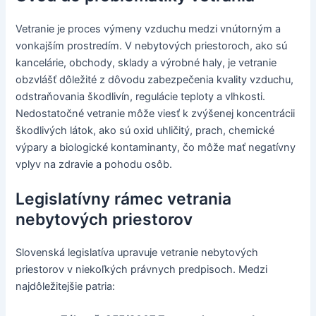
Vetranie je proces výmeny vzduchu medzi vnútorným a
vonkajším prostredím. V nebytových priestoroch, ako sú
kancelárie, obchody, sklady a výrobné haly, je vetranie
obzvlášť dôležité z dôvodu zabezpečenia kvality vzduchu,
odstraňovania škodlivín, regulácie teploty a vlhkosti.
Nedostatočné vetranie môže viesť k zvýšenej koncentrácii
škodlivých látok, ako sú oxid uhličitý, prach, chemické
výpary a biologické kontaminanty, čo môže mať negatívny
vplyv na zdravie a pohodu osôb.
Legislatívny rámec vetrania
nebytových priestorov
Slovenská legislatíva upravuje vetranie nebytových
priestorov v niekoľkých právnych predpisoch. Medzi
najdôležitejšie patria: