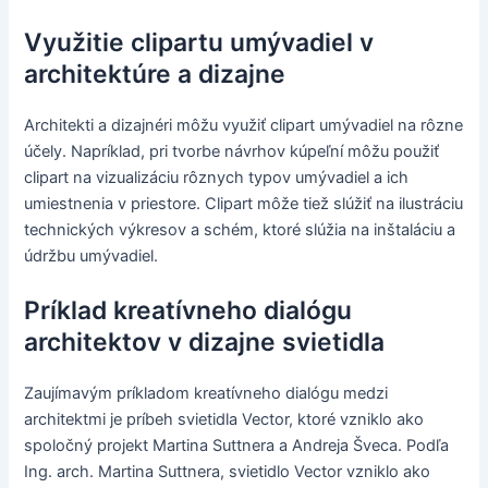
Využitie clipartu umývadiel v
architektúre a dizajne
Architekti a dizajnéri môžu využiť clipart umývadiel na rôzne
účely. Napríklad, pri tvorbe návrhov kúpeľní môžu použiť
clipart na vizualizáciu rôznych typov umývadiel a ich
umiestnenia v priestore. Clipart môže tiež slúžiť na ilustráciu
technických výkresov a schém, ktoré slúžia na inštaláciu a
údržbu umývadiel.
Príklad kreatívneho dialógu
architektov v dizajne svietidla
Zaujímavým príkladom kreatívneho dialógu medzi
architektmi je príbeh svietidla Vector, ktoré vzniklo ako
spoločný projekt Martina Suttnera a Andreja Šveca. Podľa
Ing. arch. Martina Suttnera, svietidlo Vector vzniklo ako