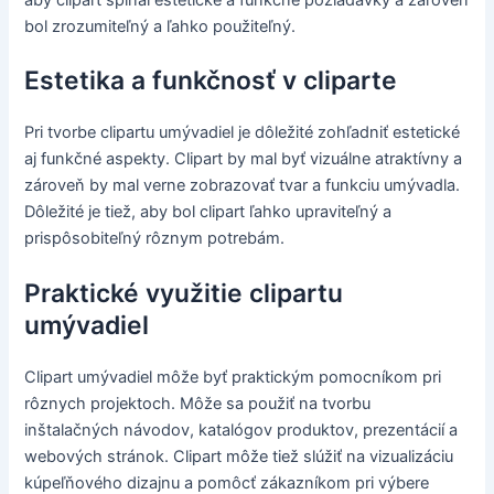
aby clipart spĺňal estetické a funkčné požiadavky a zároveň
bol zrozumiteľný a ľahko použiteľný.
Estetika a funkčnosť v cliparte
Pri tvorbe clipartu umývadiel je dôležité zohľadniť estetické
aj funkčné aspekty. Clipart by mal byť vizuálne atraktívny a
zároveň by mal verne zobrazovať tvar a funkciu umývadla.
Dôležité je tiež, aby bol clipart ľahko upraviteľný a
prispôsobiteľný rôznym potrebám.
Praktické využitie clipartu
umývadiel
Clipart umývadiel môže byť praktickým pomocníkom pri
rôznych projektoch. Môže sa použiť na tvorbu
inštalačných návodov, katalógov produktov, prezentácií a
webových stránok. Clipart môže tiež slúžiť na vizualizáciu
kúpeľňového dizajnu a pomôcť zákazníkom pri výbere