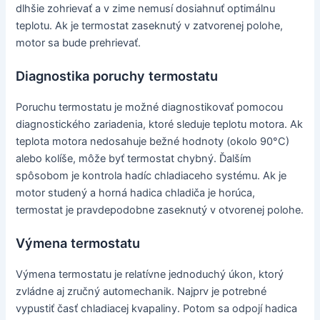
dlhšie zohrievať a v zime nemusí dosiahnuť optimálnu
teplotu. Ak je termostat zaseknutý v zatvorenej polohe,
motor sa bude prehrievať.
Diagnostika poruchy termostatu
Poruchu termostatu je možné diagnostikovať pomocou
diagnostického zariadenia, ktoré sleduje teplotu motora. Ak
teplota motora nedosahuje bežné hodnoty (okolo 90°C)
alebo kolíše, môže byť termostat chybný. Ďalším
spôsobom je kontrola hadíc chladiaceho systému. Ak je
motor studený a horná hadica chladiča je horúca,
termostat je pravdepodobne zaseknutý v otvorenej polohe.
Výmena termostatu
Výmena termostatu je relatívne jednoduchý úkon, ktorý
zvládne aj zručný automechanik. Najprv je potrebné
vypustiť časť chladiacej kvapaliny. Potom sa odpojí hadica