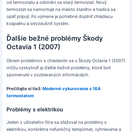
od termostatu a odstráni sa starý termostat. Nový
termostat sa namontuje na miesto starého a hadica sa
opäť pripojí. Po výmene je potrebné doplniť chladiacu
kvapalinu a odvzdušniť systém.
Ďalšie bežné problémy Škody
Octavia 1 (2007)
Okrem problémov s chladením sa u Škody Octavia 1 (2007)
môžu vyskytnúť aj ďalšie bežné problémy, ktoré boli
spomenuté v zozbieraných informáciách.
Prečítajte si tiež:
Moderné vykurovanie s 16A
termostatom
Problémy s elektrikou
Jeden z užívateľov fóra sa sťažoval na problémy s
elektrikou, konkrétne nefunkčný tempomat, vyhrievanie a