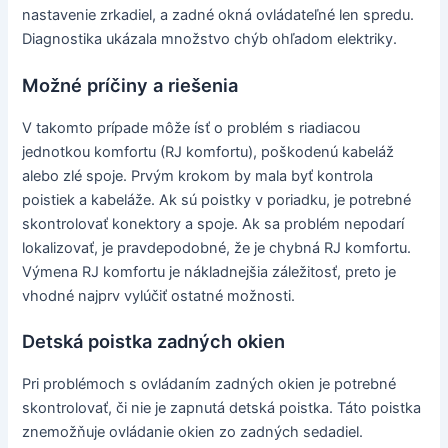
nastavenie zrkadiel, a zadné okná ovládateľné len spredu.
Diagnostika ukázala množstvo chýb ohľadom elektriky.
Možné príčiny a riešenia
V takomto prípade môže ísť o problém s riadiacou
jednotkou komfortu (RJ komfortu), poškodenú kabeláž
alebo zlé spoje. Prvým krokom by mala byť kontrola
poistiek a kabeláže. Ak sú poistky v poriadku, je potrebné
skontrolovať konektory a spoje. Ak sa problém nepodarí
lokalizovať, je pravdepodobné, že je chybná RJ komfortu.
Výmena RJ komfortu je nákladnejšia záležitosť, preto je
vhodné najprv vylúčiť ostatné možnosti.
Detská poistka zadných okien
Pri problémoch s ovládaním zadných okien je potrebné
skontrolovať, či nie je zapnutá detská poistka. Táto poistka
znemožňuje ovládanie okien zo zadných sedadiel.