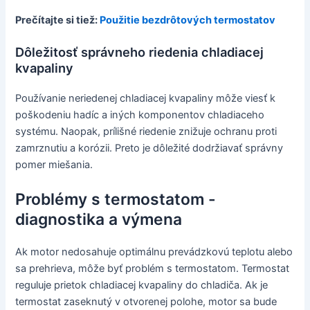
Prečítajte si tiež:
Použitie bezdrôtových termostatov
Dôležitosť správneho riedenia chladiacej
kvapaliny
Používanie neriedenej chladiacej kvapaliny môže viesť k
poškodeniu hadíc a iných komponentov chladiaceho
systému. Naopak, prílišné riedenie znižuje ochranu proti
zamrznutiu a korózii. Preto je dôležité dodržiavať správny
pomer miešania.
Problémy s termostatom -
diagnostika a výmena
Ak motor nedosahuje optimálnu prevádzkovú teplotu alebo
sa prehrieva, môže byť problém s termostatom. Termostat
reguluje prietok chladiacej kvapaliny do chladiča. Ak je
termostat zaseknutý v otvorenej polohe, motor sa bude