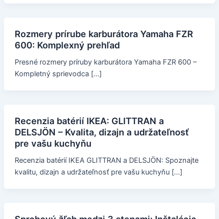
Rozmery prírube karburátora Yamaha FZR
600: Komplexný prehľad
Presné rozmery príruby karburátora Yamaha FZR 600 –
Kompletný sprievodca […]
Recenzia batérií IKEA: GLITTRAN a
DELSJÖN – Kvalita, dizajn a udržateľnosť
pre vašu kuchyňu
Recenzia batérií IKEA GLITTRAN a DELSJÖN: Spoznajte
kvalitu, dizajn a udržateľnosť pre vašu kuchyňu […]