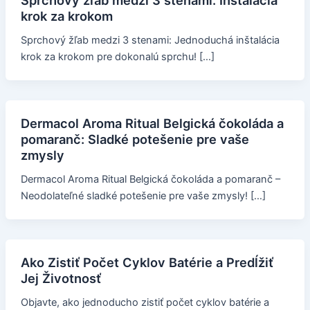
Sprchový žľab medzi 3 stenami: Inštalácia
krok za krokom
Sprchový žľab medzi 3 stenami: Jednoduchá inštalácia
krok za krokom pre dokonalú sprchu! […]
Dermacol Aroma Ritual Belgická čokoláda a
pomaranč: Sladké potešenie pre vaše
zmysly
Dermacol Aroma Ritual Belgická čokoláda a pomaranč –
Neodolateľné sladké potešenie pre vaše zmysly! […]
Ako Zistiť Počet Cyklov Batérie a Predĺžiť
Jej Životnosť
Objavte, ako jednoducho zistiť počet cyklov batérie a