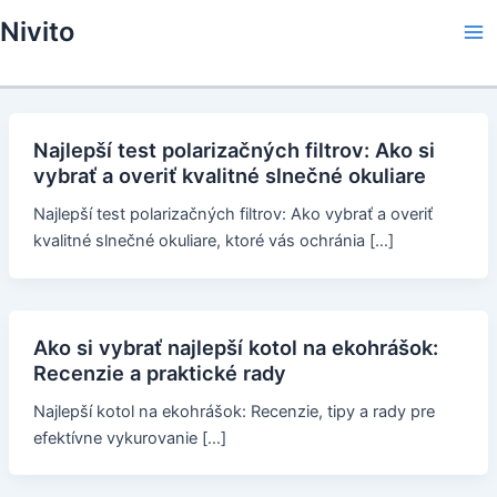
Skip
Nivito
to
Ma
content
Me
Najlepší test polarizačných filtrov: Ako si
vybrať a overiť kvalitné slnečné okuliare
Najlepší test polarizačných filtrov: Ako vybrať a overiť
kvalitné slnečné okuliare, ktoré vás ochránia […]
Ako si vybrať najlepší kotol na ekohrášok:
Recenzie a praktické rady
Najlepší kotol na ekohrášok: Recenzie, tipy a rady pre
efektívne vykurovanie […]