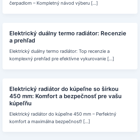
čerpadlom – Kompletný návod výberu […]
Elektrický duálny termo radiátor: Recenzie
a prehľad
Elektrický duálny termo radiátor: Top recenzie a
komplexný prehľad pre efektívne vykurovanie […]
Elektrický radiátor do kúpeľne so šírkou
450 mm: Komfort a bezpečnosť pre vašu
kúpeľňu
Elektrický radiátor do kúpeľne 450 mm – Perfektný
komfort a maximálna bezpečnosť! […]