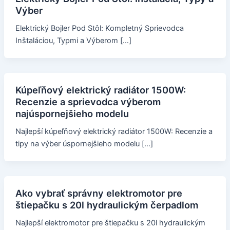
Výber
Elektrický Bojler Pod Stôl: Kompletný Sprievodca
Inštaláciou, Typmi a Výberom […]
Kúpeľňový elektrický radiátor 1500W:
Recenzie a sprievodca výberom
najúspornejšieho modelu
Najlepší kúpeľňový elektrický radiátor 1500W: Recenzie a
tipy na výber úspornejšieho modelu […]
Ako vybrať správny elektromotor pre
štiepačku s 20l hydraulickým čerpadlom
Najlepší elektromotor pre štiepačku s 20l hydraulickým