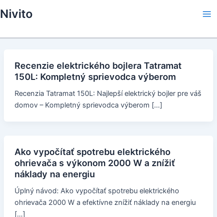
Skip
Nivito
to
Ma
content
Me
Recenzie elektrického bojlera Tatramat
150L: Kompletný sprievodca výberom
Recenzia Tatramat 150L: Najlepší elektrický bojler pre váš
domov – Kompletný sprievodca výberom […]
Ako vypočítať spotrebu elektrického
ohrievača s výkonom 2000 W a znížiť
náklady na energiu
Úplný návod: Ako vypočítať spotrebu elektrického
ohrievača 2000 W a efektívne znížiť náklady na energiu
[…]