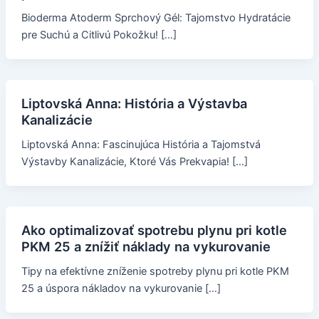
Bioderma Atoderm Sprchový Gél: Tajomstvo Hydratácie
pre Suchú a Citlivú Pokožku! […]
Liptovská Anna: História a Výstavba
Kanalizácie
Liptovská Anna: Fascinujúca História a Tajomstvá
Výstavby Kanalizácie, Ktoré Vás Prekvapia! […]
Ako optimalizovať spotrebu plynu pri kotle
PKM 25 a znížiť náklady na vykurovanie
Tipy na efektívne zníženie spotreby plynu pri kotle PKM
25 a úspora nákladov na vykurovanie […]