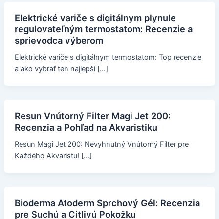
Elektrické variče s digitálnym plynule
regulovateľným termostatom: Recenzie a
sprievodca výberom
Elektrické variče s digitálnym termostatom: Top recenzie
a ako vybrať ten najlepší […]
Resun Vnútorný Filter Magi Jet 200:
Recenzia a Pohľad na Akvaristiku
Resun Magi Jet 200: Nevyhnutný Vnútorný Filter pre
Každého Akvaristu! […]
Bioderma Atoderm Sprchový Gél: Recenzia
pre Suchú a Citlivú Pokožku