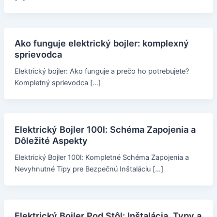
Ako funguje elektrický bojler: komplexný
sprievodca
Elektrický bojler: Ako funguje a prečo ho potrebujete?
Kompletný sprievodca […]
Elektrický Bojler 100l: Schéma Zapojenia a
Dôležité Aspekty
Elektrický Bojler 100l: Kompletné Schéma Zapojenia a
Nevyhnutné Tipy pre Bezpečnú Inštaláciu […]
Elektrický Bojler Pod Stôl: Inštalácia, Typy a