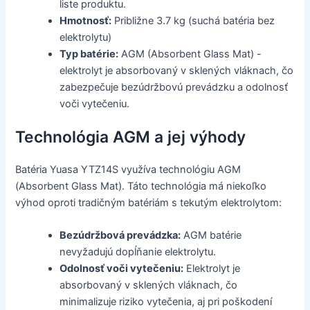
liste produktu.
Hmotnosť:
Približne 3.7 kg (suchá batéria bez
elektrolytu)
Typ batérie:
AGM (Absorbent Glass Mat) -
elektrolyt je absorbovaný v sklených vláknach, čo
zabezpečuje bezúdržbovú prevádzku a odolnosť
voči vytečeniu.
Technológia AGM a jej výhody
Batéria Yuasa YTZ14S využíva technológiu AGM
(Absorbent Glass Mat). Táto technológia má niekoľko
výhod oproti tradičným batériám s tekutým elektrolytom:
Bezúdržbová prevádzka:
AGM batérie
nevyžadujú dopĺňanie elektrolytu.
Odolnosť voči vytečeniu:
Elektrolyt je
absorbovaný v sklených vláknach, čo
minimalizuje riziko vytečenia, aj pri poškodení