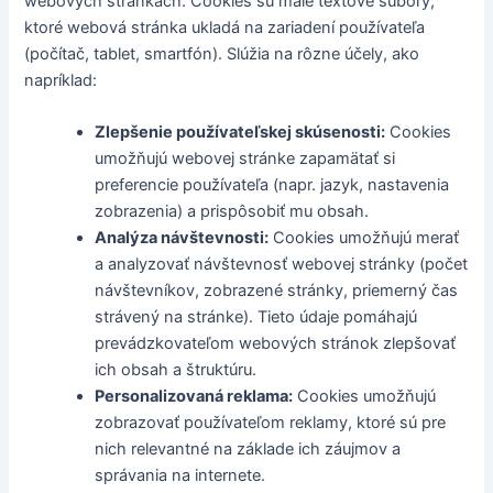
webových stránkach. Cookies sú malé textové súbory,
ktoré webová stránka ukladá na zariadení používateľa
(počítač, tablet, smartfón). Slúžia na rôzne účely, ako
napríklad:
Zlepšenie používateľskej skúsenosti:
Cookies
umožňujú webovej stránke zapamätať si
preferencie používateľa (napr. jazyk, nastavenia
zobrazenia) a prispôsobiť mu obsah.
Analýza návštevnosti:
Cookies umožňujú merať
a analyzovať návštevnosť webovej stránky (počet
návštevníkov, zobrazené stránky, priemerný čas
strávený na stránke). Tieto údaje pomáhajú
prevádzkovateľom webových stránok zlepšovať
ich obsah a štruktúru.
Personalizovaná reklama:
Cookies umožňujú
zobrazovať používateľom reklamy, ktoré sú pre
nich relevantné na základe ich záujmov a
správania na internete.