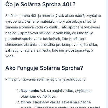
Čo je Solárna Sprcha 40L?
Solárna sprcha 40L je prenosný vak alebo nádrž, zvyčajne
vyrobená z čierneho materiálu, ktorý absorbuje slnečné
žiarenie a ohrieva vodu vo vnútri. Táto sprcha je vybavená
hadicou, sprchovou hlavicou a ventilom, čo umožňuje
pohodlné sprchovanie kdekoľvek, kde je prístup k
slnečnému žiareniu. Je ideálna pre kempovanie, turistiku,
záhrady, chaty a iné miesta, kde nie je dostupná teplá
voda.
Ako Funguje Solárna Sprcha?
Princíp fungovania solárnej sprchy je jednoduchý:
Naplnenie:
Vak sa naplní vodou, zvyčajne s
objemom do 40 litrov.
Ohrev:
Naplnený vak sa zavesí na slnečné