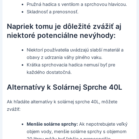
Pružná hadica s ventilom a sprchovou hlavicou.
Skladnosť a prenosnosť.
Napriek tomu je dôležité zvážiť aj
niektoré potenciálne nevýhody:
Niektorí používatelia uvádzajú slabší materiál a
obavy z udrzania váhy plného vaku.
Krátka sprchovacia hadica nemusí byť pre
každého dostatočná.
Alternatívy k Solárnej Sprche 40L
Ak hľadáte alternatívy k solárnej sprche 40L, môžete
zvážiť:
Menšie solárne sprchy:
Ak nepotrebujete veľký
objem vody, menšie solárne sprchy s objemom
20 litrov môžu byť ľahšie a prenosnejšie.