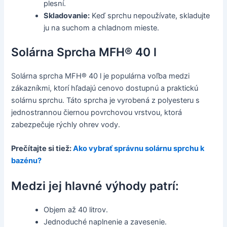
plesní.
Skladovanie:
Keď sprchu nepoužívate, skladujte
ju na suchom a chladnom mieste.
Solárna Sprcha MFH® 40 l
Solárna sprcha MFH® 40 l je populárna voľba medzi
zákazníkmi, ktorí hľadajú cenovo dostupnú a praktickú
solárnu sprchu. Táto sprcha je vyrobená z polyesteru s
jednostrannou čiernou povrchovou vrstvou, ktorá
zabezpečuje rýchly ohrev vody.
Prečítajte si tiež:
Ako vybrať správnu solárnu sprchu k
bazénu?
Medzi jej hlavné výhody patrí:
Objem až 40 litrov.
Jednoduché naplnenie a zavesenie.