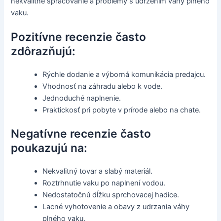
nekvalitné spracovanie a problémy s udržením váhy plného
vaku.
Pozitívne recenzie často
zdôrazňujú:
Rýchle dodanie a výborná komunikácia predajcu.
Vhodnosť na záhradu alebo k vode.
Jednoduché naplnenie.
Praktickosť pri pobyte v prírode alebo na chate.
Negatívne recenzie často
poukazujú na:
Nekvalitný tovar a slabý materiál.
Roztrhnutie vaku po naplnení vodou.
Nedostatočnú dĺžku sprchovacej hadice.
Lacné vyhotovenie a obavy z udrzania váhy
plného vaku.