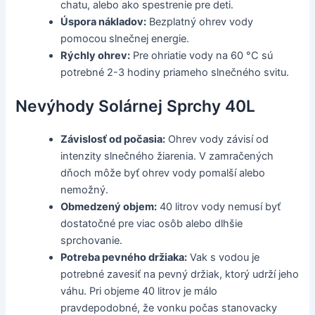
chatu, alebo ako spestrenie pre deti.
Úspora nákladov:
Bezplatný ohrev vody
pomocou slnečnej energie.
Rýchly ohrev:
Pre ohriatie vody na 60 °C sú
potrebné 2-3 hodiny priameho slnečného svitu.
Nevýhody Solárnej Sprchy 40L
Závislosť od počasia:
Ohrev vody závisí od
intenzity slnečného žiarenia. V zamračených
dňoch môže byť ohrev vody pomalší alebo
nemožný.
Obmedzený objem:
40 litrov vody nemusí byť
dostatočné pre viac osôb alebo dlhšie
sprchovanie.
Potreba pevného držiaka:
Vak s vodou je
potrebné zavesiť na pevný držiak, ktorý udrží jeho
váhu. Pri objeme 40 litrov je málo
pravdepodobné, že vonku počas stanovacky