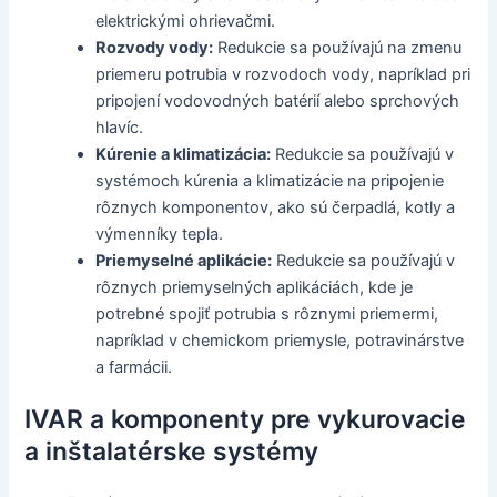
elektrickými ohrievačmi.
Rozvody vody:
Redukcie sa používajú na zmenu
priemeru potrubia v rozvodoch vody, napríklad pri
pripojení vodovodných batérií alebo sprchových
hlavíc.
Kúrenie a klimatizácia:
Redukcie sa používajú v
systémoch kúrenia a klimatizácie na pripojenie
rôznych komponentov, ako sú čerpadlá, kotly a
výmenníky tepla.
Priemyselné aplikácie:
Redukcie sa používajú v
rôznych priemyselných aplikáciách, kde je
potrebné spojiť potrubia s rôznymi priemermi,
napríklad v chemickom priemysle, potravinárstve
a farmácii.
IVAR a komponenty pre vykurovacie
a inštalatérske systémy