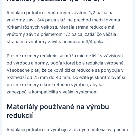
Redukcia potrubia s vnútorným závitom 1/2 palca na
vnútorný závit 3/4 palca slúži na prechod medzi dvoma
rúrkami rôznych veľkostí. Menšia strana redukcie má
vnútorný závit s priemerom 1/2 palca, zatiaľ čo väčšia
strana má vnútorný závit s priemerom 3/4 palca.
Presné rozmery redukcie sa môžu mierne líšiť v závislosti
od výrobcu a normy, podľa ktorej bola redukcia vyrobená.
Všeobecne platí, že celková dĺžka redukcie sa pohybuje v
rozmedzí od 25 mm do 40 mm. Dôležité je skontrolovať si
presné rozmery u konkrétneho výrobcu, aby sa
zabezpečila kompatibilita s vašim systémom.
Materiály používané na výrobu
redukcií
Redukcie potrubia sa vyrábajú z rôznych materiálov, pričom