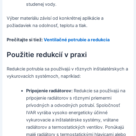
studenej vody.
Výber materiálu závisí od konkrétnej aplikácie a
požiadaviek na odolnosť, teplotu a tlak.
Prečítajte si tiež:
Ventilačné potrubie a redukcia
Použitie redukcií v praxi
Redukcie potrubia sa používajú v rôznych inštalatérskych a
vykurovacích systémoch, napríklad:
Pripojenie radiátorov:
Redukcie sa používajú na
pripojenie radiátorov s rôznymi priemermi
prívodných a odvodných potrubí. Spoločnosť
IVAR vyrába vysoko energeticky účinné
vykurovacie a inštalatérske systémy, vrátane
radiátorov a termostatických ventilov. Ponúkajú
malé radiátory s termostatickými hlavicami alebo