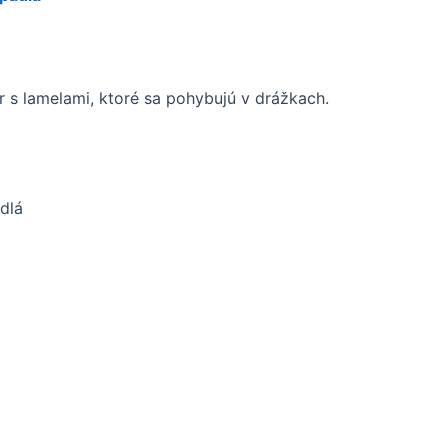
r s lamelami, ktoré sa pohybujú v drážkach.
dlá