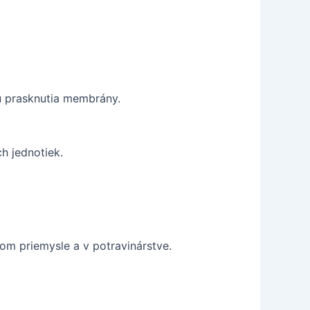
 prasknutia membrány.
h jednotiek.
m priemysle a v potravinárstve.