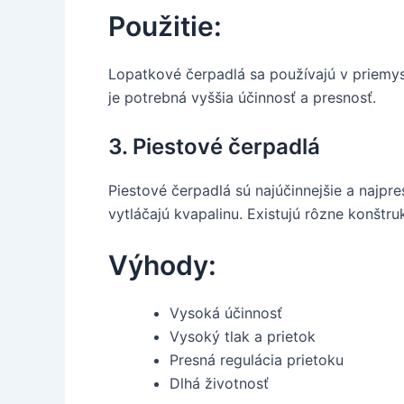
Použitie:
Lopatkové čerpadlá sa používajú v priemys
je potrebná vyššia účinnosť a presnosť.
3. Piestové čerpadlá
Piestové čerpadlá sú najúčinnejšie a najpre
vytláčajú kvapalinu. Existujú rôzne konštru
Výhody:
Vysoká účinnosť
Vysoký tlak a prietok
Presná regulácia prietoku
Dlhá životnosť