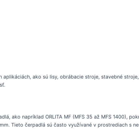
aplikáciách, ako sú lisy, obrábacie stroje, stavebné stroje,
sť.
lá, ako napríklad ORLITA MF (MFS 35 až MFS 1400), pokrý
 mm. Tieto čerpadlá sú často využívané v prostrediach s