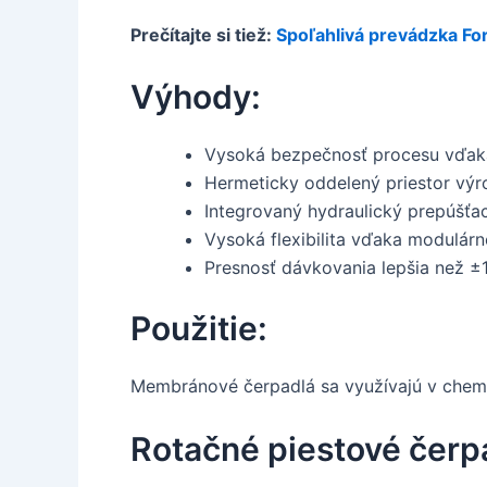
Prečítajte si tiež:
Spoľahlivá prevádzka For
Výhody:
Vysoká bezpečnosť procesu vďaka
Hermeticky oddelený priestor výro
Integrovaný hydraulický prepúšťac
Vysoká flexibilita vďaka modulárn
Presnosť dávkovania lepšia než ±1
Použitie:
Membránové čerpadlá sa využívajú v chemi
Rotačné piestové čerp