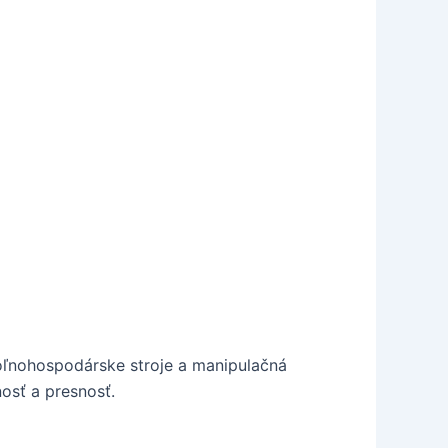
oľnohospodárske stroje a manipulačná
osť a presnosť.