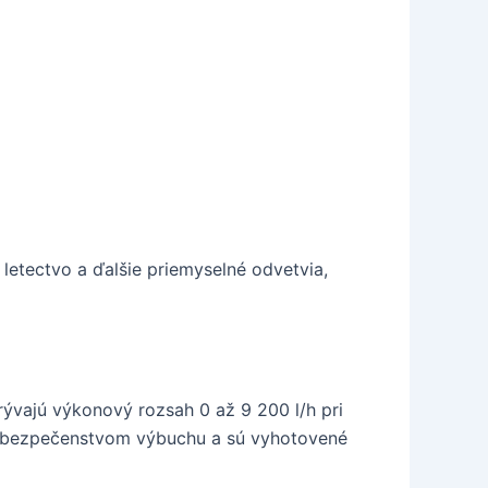
 letectvo a ďalšie priemyselné odvetvia,
vajú výkonový rozsah 0 až 9 200 l/h pri
 nebezpečenstvom výbuchu a sú vyhotovené