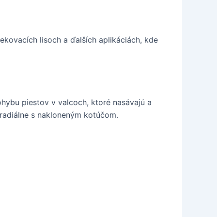
kovacích lisoch a ďalších aplikáciách, kde
pohybu piestov v valcoch, ktoré nasávajú a
 a radiálne s nakloneným kotúčom.