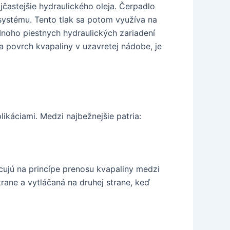
jčastejšie hydraulického oleja. Čerpadlo
 systému. Tento tlak sa potom využíva na
noho piestnych hydraulických zariadení
na povrch kvapaliny v uzavretej nádobe, je
likáciami. Medzi najbežnejšie patria:
cujú na princípe prenosu kvapaliny medzi
trane a vytláčaná na druhej strane, keď