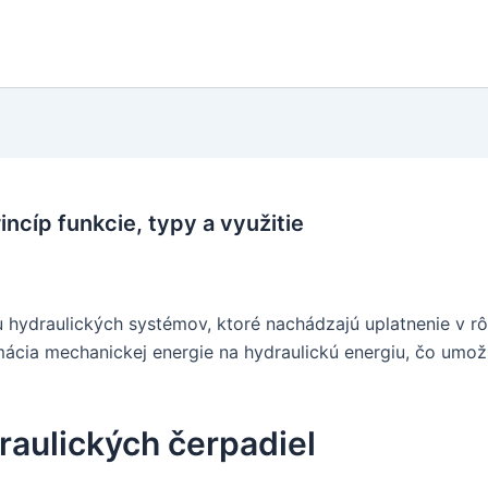
ncíp funkcie, typy a využitie
 hydraulických systémov, ktoré nachádzajú uplatnenie v r
rmácia mechanickej energie na hydraulickú energiu, čo umo
raulických čerpadiel