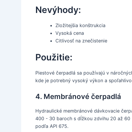
Nevýhody:
Zložitejšia konštrukcia
Vysoká cena
Citlivosť na znečistenie
Použitie:
Piestové čerpadlá sa používajú v náročných 
kde je potrebný vysoký výkon a spoľahlivo
4. Membránové čerpadlá
Hydraulické membránové dávkovacie čerpad
400 - 30 baroch s dĺžkou zdvihu 20 až 60
podľa API 675.