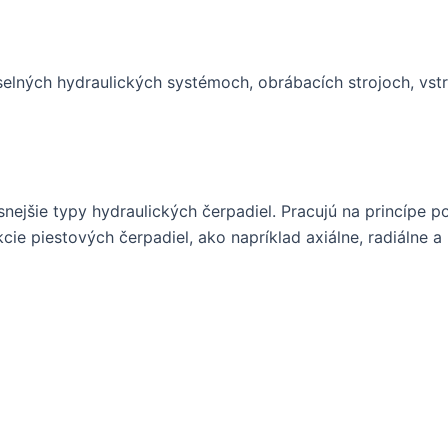
elných hydraulických systémoch, obrábacích strojoch, vstre
snejšie typy hydraulických čerpadiel. Pracujú na princípe 
kcie piestových čerpadiel, ako napríklad axiálne, radiálne