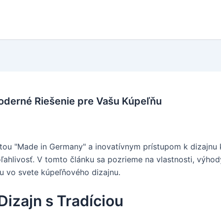
derné Riešenie pre Vašu Kúpeľňu
tou "Made in Germany" a inovatívnym prístupom k dizajnu 
oľahlivosť. V tomto článku sa pozrieme na vlastnosti, výho
ou vo svete kúpeľňového dizajnu.
Dizajn s Tradíciou