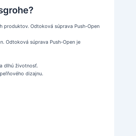
sgrohe?
jich produktov. Odtoková súprava Push-Open
ajn. Odtoková súprava Push-Open je
 dlhú životnosť.
peľňového dizajnu.