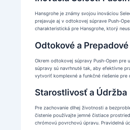
Hansgrohe je známy svojou inováciou Select
prejavuje aj v odtokovej súprave Push-Open
charakteristická pre Hansgrohe, ktorý neus
Odtokové a Prepadové
Okrem odtokovej súpravy Push-Open pre um
súpravy sú navrhnuté tak, aby efektívne pr
vytvoriť komplexné a funkčné riešenie pre
Starostlivosť a Údržba
Pre zachovanie dlhej životnosti a bezprobl
čistenie používajte jemné čistiace prostri
chrómovú povrchovú úpravu. Pravidelná úd