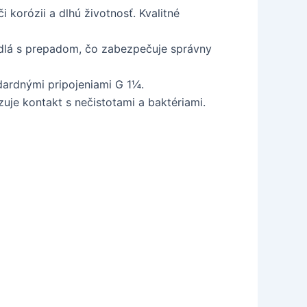
korózii a dlhú životnosť. Kvalitné
adlá s prepadom, čo zabezpečuje správny
dardnými pripojeniami G 1¼.
zuje kontakt s nečistotami a baktériami.