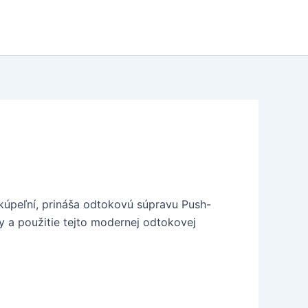
kúpeľní, prináša odtokovú súpravu Push-
dy a použitie tejto modernej odtokovej