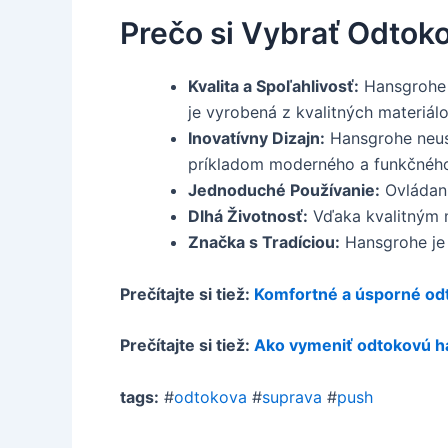
Prečo si Vybrať Odto
Kvalita a Spoľahlivosť:
Hansgrohe j
je vyrobená z kvalitných materiál
Inovatívny Dizajn:
Hansgrohe neust
príkladom moderného a funkčného
Jednoduché Používanie:
Ovládani
Dlhá Životnosť:
Vďaka kvalitným m
Značka s Tradíciou:
Hansgrohe je 
Prečítajte si tiež:
Komfortné a úsporné od
Prečítajte si tiež:
Ako vymeniť odtokovú h
tags:
#
odtokova
#
suprava
#
push