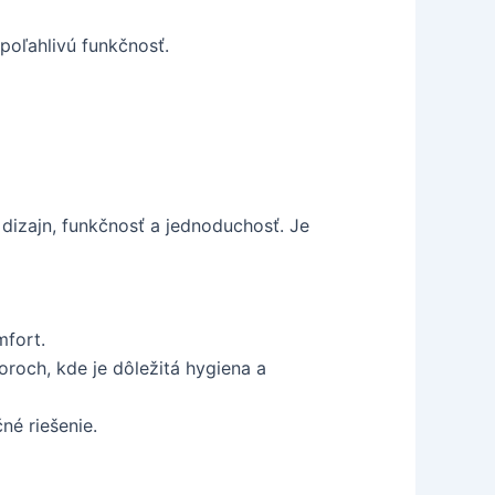
poľahlivú funkčnosť.
dizajn, funkčnosť a jednoduchosť. Je
mfort.
oroch, kde je dôležitá hygiena a
né riešenie.