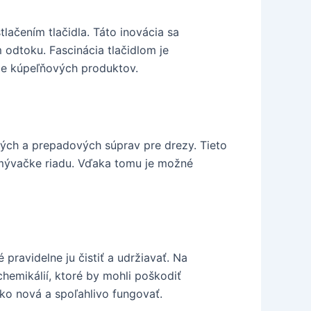
lačením tlačidla. Táto inovácia sa
 odtoku. Fascinácia tlačidlom je
nie kúpeľňových produktov.
ých a prepadových súprav pre drezy. Tieto
 umývačke riadu. Vďaka tomu je možné
pravidelne ju čistiť a udržiavať. Na
hemikálií, ktoré by mohli poškodiť
o nová a spoľahlivo fungovať.