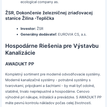
ecological company as.
ŽSR, Dokončenie železničnej zriaďovacej
stanice Žilina -Teplička
Investor:
ŽSR
Generálny dodávateľ:
EUROVIA CS, a.s.
Hospodárne Riešenia pre Výstavbu
Kanalizácie
AWADUKT PP
Kompletný sortiment pre moderné odvodňovacie systémy.
Moderné kanalizačné systémy - potrubné systémy s
tvarovkami, prípojkami a šachtami - by mali byť odolné,
stabilné, trvalo nepriepustné a hospodárne. Cenovo
výhodné pri nákupe, inštalácii a prevádzke. S AWADUKT PP
máte pevnú kontrolu nákladov počas celej životnosti.