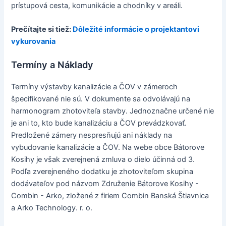
prístupová cesta, komunikácie a chodníky v areáli.
Prečítajte si tiež:
Dôležité informácie o projektantovi
vykurovania
Termíny a Náklady
Termíny výstavby kanalizácie a ČOV v zámeroch
špecifikované nie sú. V dokumente sa odvolávajú na
harmonogram zhotoviteľa stavby. Jednoznačne určené nie
je ani to, kto bude kanalizáciu a ČOV prevádzkovať.
Predložené zámery nespresňujú ani náklady na
vybudovanie kanalizácie a ČOV. Na webe obce Bátorove
Kosihy je však zverejnená zmluva o dielo účinná od 3.
Podľa zverejneného dodatku je zhotoviteľom skupina
dodávateľov pod názvom Združenie Bátorove Kosihy -
Combin - Arko, zložené z firiem Combin Banská Štiavnica
a Arko Technology. r. o.