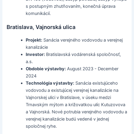
s postupným zhutňovaním, konečná úprava
komunikácií.
Bratislava, Vajnorská ulica
Projekt:
Sanácia verejného vodovodu a verejnej
kanalizácie
Investor:
Bratislavská vodárenská spoločnosť,
a.s.
Obdobie výstavby:
August 2023 - December
2024
Technológia výstavby:
Sanácia existujúceho
vodovodu a existujúcej verejnej kanalizácie na
Vajnorskej ulici v Bratislave, v úseku medzi
Trnavským mýtom a križovatkou ulíc Kutuzovova
a Vajnorská. Nové potrubia verejného vodovodu a
verejnej kanalizácie budú vedené v jednej
spoločnej ryhe.