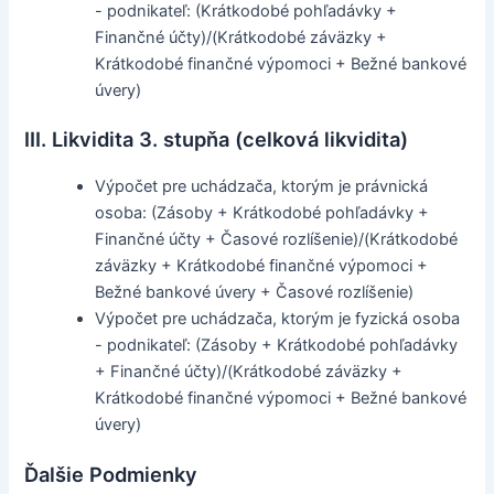
- podnikateľ: (Krátkodobé pohľadávky +
Finančné účty)/(Krátkodobé záväzky +
Krátkodobé finančné výpomoci + Bežné bankové
úvery)
III. Likvidita 3. stupňa (celková likvidita)
Výpočet pre uchádzača, ktorým je právnická
osoba: (Zásoby + Krátkodobé pohľadávky +
Finančné účty + Časové rozlíšenie)/(Krátkodobé
záväzky + Krátkodobé finančné výpomoci +
Bežné bankové úvery + Časové rozlíšenie)
Výpočet pre uchádzača, ktorým je fyzická osoba
- podnikateľ: (Zásoby + Krátkodobé pohľadávky
+ Finančné účty)/(Krátkodobé záväzky +
Krátkodobé finančné výpomoci + Bežné bankové
úvery)
Ďalšie Podmienky