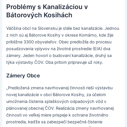
Problémy s Kanalizáciou v
Bátorových Kosihách
Väčšina obcí na Slovensku je stále bez kanalizácie. Jednou
z nich sú aj Bátorove Kosihy v okrese Komárno, kde žije
približne 3300 obyvateľov. Obec predložila do procesu
posudzovania vplyvov na životné prostredie (EIA) dva
zámery. Jeden hovorí o budovaní kanalizácie, druhý sa
týka výstavby ČOV. Oba pritom pripravuje už roky.
Zámery Obce
„Predložená zmena navrhovanej činnosti rieši výstavbu
novej kanalizácie v obci Bátorove Kosihy, za účelom
umožnenia čistenia splaškových odpadových vôd v
plánovanej obecnej ČOV. Realizácia zmeny navrhovanej
činnosti vo veľkej miere prispeje k ochrane životného
prostredia, keďže sa zabezpečí bezpečné čistenie