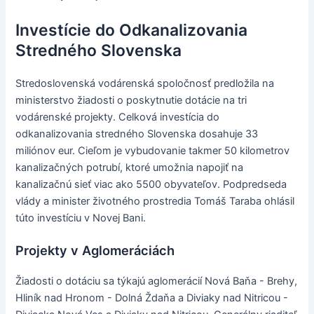
Investície do Odkanalizovania
Stredného Slovenska
Stredoslovenská vodárenská spoločnosť predložila na
ministerstvo žiadosti o poskytnutie dotácie na tri
vodárenské projekty. Celková investícia do
odkanalizovania stredného Slovenska dosahuje 33
miliónov eur. Cieľom je vybudovanie takmer 50 kilometrov
kanalizačných potrubí, ktoré umožnia napojiť na
kanalizačnú sieť viac ako 5500 obyvateľov. Podpredseda
vlády a minister životného prostredia Tomáš Taraba ohlásil
túto investíciu v Novej Bani.
Projekty v Aglomeráciách
Žiadosti o dotáciu sa týkajú aglomerácií Nová Baňa - Brehy,
Hliník nad Hronom - Dolná Ždaňa a Diviaky nad Nitricou -