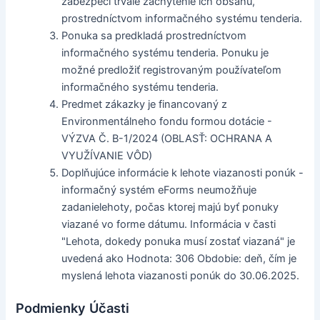
zabezpečí trvalé zachytenie ich obsahu,
prostredníctvom informačného systému tenderia.
Ponuka sa predkladá prostredníctvom
informačného systému tenderia. Ponuku je
možné predložiť registrovaným používateľom
informačného systému tenderia.
Predmet zákazky je financovaný z
Environmentálneho fondu formou dotácie -
VÝZVA Č. B-1/2024 (OBLASŤ: OCHRANA A
VYUŽÍVANIE VÔD)
Doplňujúce informácie k lehote viazanosti ponúk -
informačný systém eForms neumožňuje
zadanielehoty, počas ktorej majú byť ponuky
viazané vo forme dátumu. Informácia v časti
"Lehota, dokedy ponuka musí zostať viazaná" je
uvedená ako Hodnota: 306 Obdobie: deň, čím je
myslená lehota viazanosti ponúk do 30.06.2025.
Podmienky Účasti