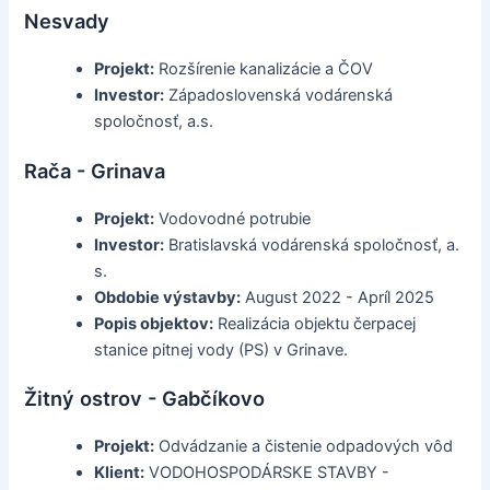
Nesvady
Projekt:
Rozšírenie kanalizácie a ČOV
Investor:
Západoslovenská vodárenská
spoločnosť, a.s.
Rača - Grinava
Projekt:
Vodovodné potrubie
Investor:
Bratislavská vodárenská spoločnosť, a.
s.
Obdobie výstavby:
August 2022 - Apríl 2025
Popis objektov:
Realizácia objektu čerpacej
stanice pitnej vody (PS) v Grinave.
Žitný ostrov - Gabčíkovo
Projekt:
Odvádzanie a čistenie odpadových vôd
Klient:
VODOHOSPODÁRSKE STAVBY -