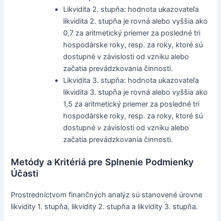
Likvidita 2. stupňa: hodnota ukazovateľa
likvidita 2. stupňa je rovná alebo vyššia ako
0,7 za aritmetický priemer za posledné tri
hospodárske roky, resp. za roky, ktoré sú
dostupné v závislosti od vzniku alebo
začatia prevádzkovania činnosti.
Likvidita 3. stupňa: hodnota ukazovateľa
likvidita 3. stupňa je rovná alebo vyššia ako
1,5 za aritmetický priemer za posledné tri
hospodárske roky, resp. za roky, ktoré sú
dostupné v závislosti od vzniku alebo
začatia prevádzkovania činnosti.
Metódy a Kritériá pre Splnenie Podmienky
Účasti
Prostredníctvom finančných analýz sú stanovené úrovne
likvidity 1. stupňa, likvidity 2. stupňa a likvidity 3. stupňa.