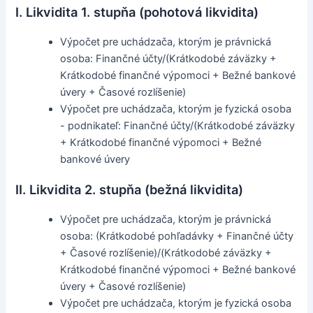
I. Likvidita 1. stupňa (pohotová likvidita)
Výpočet pre uchádzača, ktorým je právnická
osoba: Finančné účty/(Krátkodobé záväzky +
Krátkodobé finančné výpomoci + Bežné bankové
úvery + Časové rozlíšenie)
Výpočet pre uchádzača, ktorým je fyzická osoba
- podnikateľ: Finančné účty/(Krátkodobé záväzky
+ Krátkodobé finančné výpomoci + Bežné
bankové úvery
II. Likvidita 2. stupňa (bežná likvidita)
Výpočet pre uchádzača, ktorým je právnická
osoba: (Krátkodobé pohľadávky + Finančné účty
+ Časové rozlíšenie)/(Krátkodobé záväzky +
Krátkodobé finančné výpomoci + Bežné bankové
úvery + Časové rozlíšenie)
Výpočet pre uchádzača, ktorým je fyzická osoba