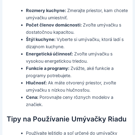
Rozmery kuchyne:
Zmerajte priestor, kam chcete
umývačku umiestniť.
Počet členov domácnosti:
Zvoľte umývačku s
dostatočnou kapacitou.
Štýl kuchyne:
Vyberte si umývačku, ktorá ladí s
dizajnom kuchyne.
Energetická účinnosť:
Zvoľte umývačku s
vysokou energetickou triedou.
Funkcie a programy:
Zvážte, aké funkcie a
programy potrebujete.
Hlučnosť:
Ak máte otvorený priestor, zvoľte
umývačku s nízkou hlučnosťou.
Cena:
Porovnajte ceny rôznych modelov a
značiek.
Tipy na Používanie Umývačky Riadu
Používajte leštidlo a soľ určené do umývačky