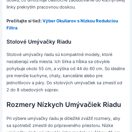
linky prekrytím pracovnou doskou.
Prečítajte si tiež:
Výber Okuliarov s Nízkou Redukciou
Filtra
Stolové Umývačky Riadu
Stolové umývačky riadu sú kompaktné modely, ktoré
nezaberajú veľa miesta. Ich šírka a hĺbka sa obvykle
pohybuje okolo 55 cm, a výška od 44 do 60 cm. Sú ideálne
pre menšie kuchyne, chaty, kancelárie alebo pre
jednotlivcov a páry. Do stolových umývačiek sa zmestí od
2 do 8 obedových súprav.
Rozmery Nízkych Umývačiek Riadu
Pri výbere umývačky riadu je dôležité zvážiť rozmery, aby
sa spotrebič zmestil do pripraveného priestoru. Nízke