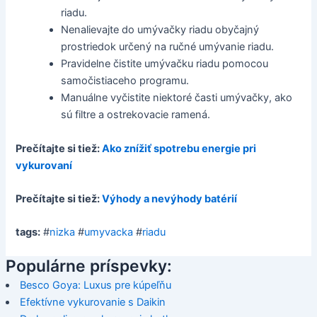
riadu.
Nenalievajte do umývačky riadu obyčajný
prostriedok určený na ručné umývanie riadu.
Pravidelne čistite umývačku riadu pomocou
samočistiaceho programu.
Manuálne vyčistite niektoré časti umývačky, ako
sú filtre a ostrekovacie ramená.
Prečítajte si tiež:
Ako znížiť spotrebu energie pri
vykurovaní
Prečítajte si tiež:
Výhody a nevýhody batérií
tags:
#
nizka
#
umyvacka
#
riadu
Populárne príspevky:
Besco Goya: Luxus pre kúpeľňu
Efektívne vykurovanie s Daikin