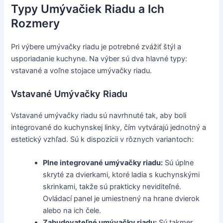
Typy Umývačiek Riadu a Ich
Rozmery
Pri výbere umývačky riadu je potrebné zvážiť štýl a
usporiadanie kuchyne. Na výber sú dva hlavné typy:
vstavané a voľne stojace umývačky riadu.
Vstavané Umývačky Riadu
Vstavané umývačky riadu sú navrhnuté tak, aby boli
integrované do kuchynskej linky, čím vytvárajú jednotný a
estetický vzhľad. Sú k dispozícii v rôznych variantoch:
Plne integrované umývačky riadu:
Sú úplne
skryté za dvierkami, ktoré ladia s kuchynskými
skrinkami, takže sú prakticky neviditeľné.
Ovládací panel je umiestnený na hrane dvierok
alebo na ich čele.
Zabudovateľné umývačky riadu:
Sú takmer