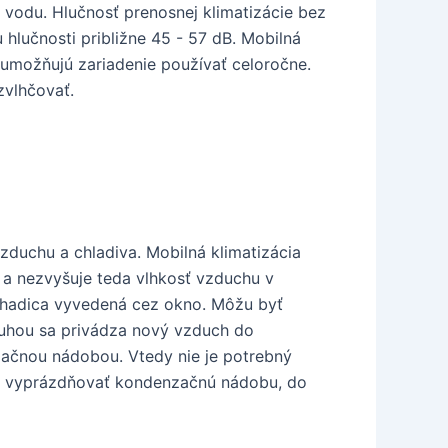
 vodu. Hlučnosť prenosnej klimatizácie bez
 hlučnosti približne 45 - 57 dB. Mobilná
 umožňujú zariadenie používať celoročne.
zvlhčovať.
vzduchu a chladiva. Mobilná klimatizácia
a nezvyšuje teda vlhkosť vzduchu v
e hadica vyvedená cez okno. Môžu byť
ruhou sa privádza nový vzduch do
nzačnou nádobou. Vtedy nie je potrebný
bné vyprázdňovať kondenzačnú nádobu, do