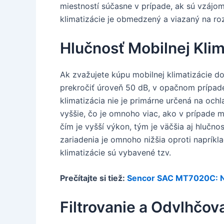
miestností súčasne v prípade, ak sú vzájom
klimatizácie je obmedzený a viazaný na roz
Hlučnosť Mobilnej Klim
Ak zvažujete kúpu mobilnej klimatizácie do
prekročiť úroveň 50 dB, v opačnom prípade
klimatizácia nie je primárne určená na oc
vyššie, čo je omnoho viac, ako v prípade mo
čím je vyšší výkon, tým je väčšia aj hlučno
zariadenia je omnoho nižšia oproti napríkl
klimatizácie sú vybavené tzv.
Prečítajte si tiež:
Sencor SAC MT7020C: N
Filtrovanie a Odvlhčo