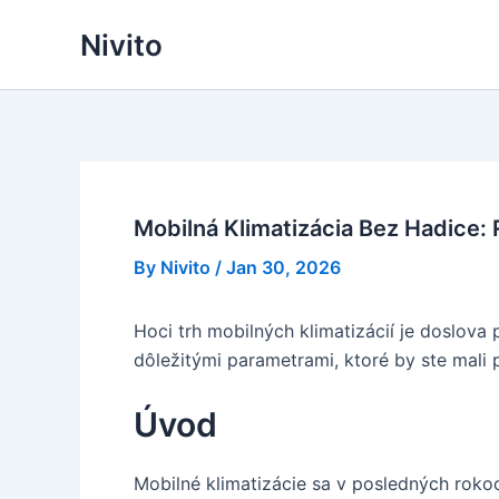
Skip
Nivito
to
content
Mobilná Klimatizácia Bez Hadice: 
By
Nivito
/
Jan 30, 2026
Hoci trh mobilných klimatizácií je doslov
dôležitými parametrami, ktoré by ste mali
Úvod
Mobilné klimatizácie sa v posledných roko