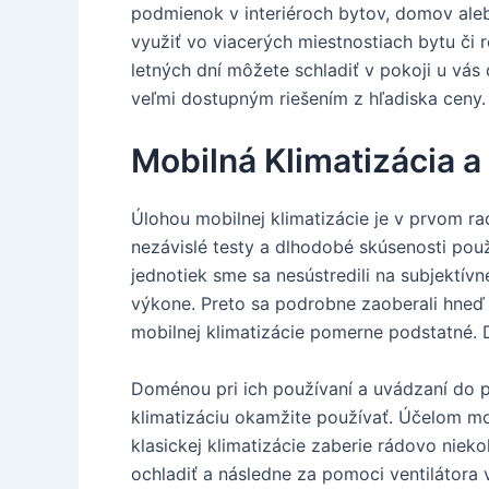
podmienok v interiéroch bytov, domov aleb
využiť vo viacerých miestnostiach bytu či 
letných dní môžete schladiť v pokoji u vás
veľmi dostupným riešením z hľadiska ceny.
Mobilná Klimatizácia a
Úlohou mobilnej klimatizácie je v prvom ra
nezávislé testy a dlhodobé skúsenosti použ
jednotiek sme sa nesústredili na subjektív
výkone. Preto sa podrobne zaoberali hneď n
mobilnej klimatizácie pomerne podstatné. 
Doménou pri ich používaní a uvádzaní do p
klimatizáciu okamžite používať. Účelom mob
klasickej klimatizácie zaberie rádovo nie
ochladiť a následne za pomoci ventilátora