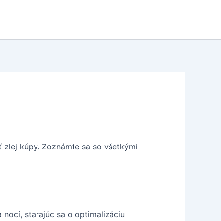
ť zlej kúpy. Zoznámte sa so všetkými
nocí, starajúc sa o optimalizáciu