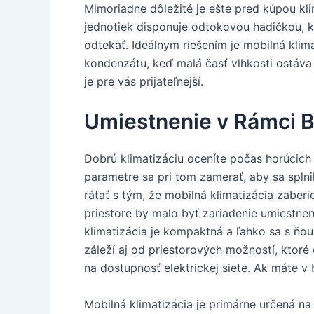
Mimoriadne dôležité je ešte pred kúpou kl
jednotiek disponuje odtokovou hadičkou, 
odtekať. Ideálnym riešením je mobilná kli
kondenzátu, keď malá časť vlhkosti ostáva
je pre vás prijateľnejší.
Umiestnenie v Rámci 
Dobrú klimatizáciu oceníte počas horúcich d
parametre sa pri tom zamerať, aby sa spln
rátať s tým, že mobilná klimatizácia zaberi
priestore by malo byť zariadenie umiestnen
klimatizácia je kompaktná a ľahko sa s ňou
záleží aj od priestorových možností, ktor
na dostupnosť elektrickej siete. Ak máte v 
Mobilná klimatizácia je primárne určená na