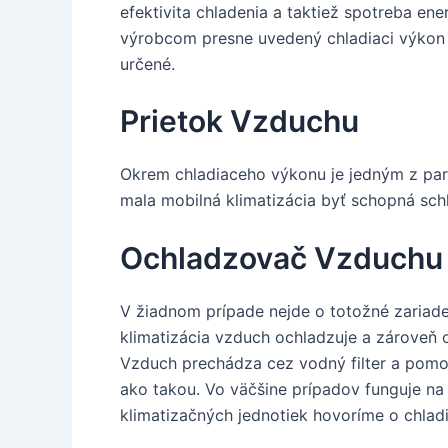
efektivita chladenia a taktiež spotreba en
výrobcom presne uvedený chladiaci výkon v 
určené.
Prietok Vzduchu
Okrem chladiaceho výkonu je jedným z par
mala mobilná klimatizácia byť schopná schl
Ochladzovač Vzduchu v
V žiadnom prípade nejde o totožné zariade
klimatizácia vzduch ochladzuje a zároveň 
Vzduch prechádza cez vodný filter a pomo
ako takou. Vo väčšine prípadov funguje na 
klimatizačných jednotiek hovoríme o chladi