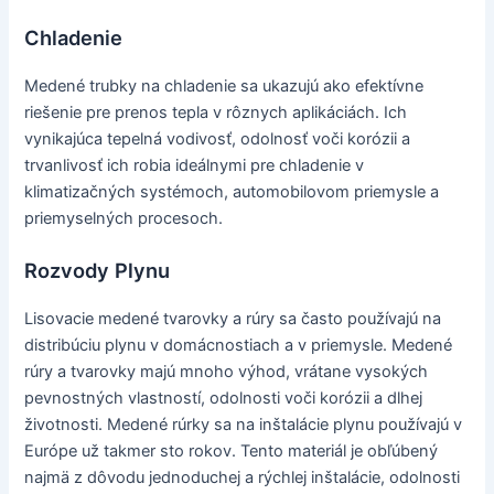
Chladenie
Medené trubky na chladenie sa ukazujú ako efektívne
riešenie pre prenos tepla v rôznych aplikáciách. Ich
vynikajúca tepelná vodivosť, odolnosť voči korózii a
trvanlivosť ich robia ideálnymi pre chladenie v
klimatizačných systémoch, automobilovom priemysle a
priemyselných procesoch.
Rozvody Plynu
Lisovacie medené tvarovky a rúry sa často používajú na
distribúciu plynu v domácnostiach a v priemysle. Medené
rúry a tvarovky majú mnoho výhod, vrátane vysokých
pevnostných vlastností, odolnosti voči korózii a dlhej
životnosti. Medené rúrky sa na inštalácie plynu používajú v
Európe už takmer sto rokov. Tento materiál je obľúbený
najmä z dôvodu jednoduchej a rýchlej inštalácie, odolnosti