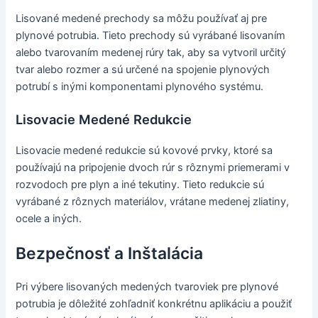
Lisované medené prechody sa môžu používať aj pre
plynové potrubia. Tieto prechody sú vyrábané lisovaním
alebo tvarovaním medenej rúry tak, aby sa vytvoril určitý
tvar alebo rozmer a sú určené na spojenie plynových
potrubí s inými komponentami plynového systému.
Lisovacie Medené Redukcie
Lisovacie medené redukcie sú kovové prvky, ktoré sa
používajú na pripojenie dvoch rúr s rôznymi priemerami v
rozvodoch pre plyn a iné tekutiny. Tieto redukcie sú
vyrábané z rôznych materiálov, vrátane medenej zliatiny,
ocele a iných.
Bezpečnosť a Inštalácia
Pri výbere lisovaných medených tvaroviek pre plynové
potrubia je dôležité zohľadniť konkrétnu aplikáciu a použiť