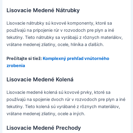
Lisovacie Medené Nátrubky
Lisovacie nátrubky sú kovové komponenty, ktoré sa
používajú na pripojenie rúr v rozvodoch pre plyn a iné
tekutiny. Tieto nátrubky sa vyrábajú z rôznych materiálov,
vrátane medenej zliatiny, ocele, hliníka a ďalších.
Prečítajte si tiež:
Komplexný prehľad vnútorného
zrobenia
Lisovacie Medené Kolená
Lisovacie medené kolená sú kovové prvky, ktoré sa
používajú na spojenie dvoch rúr v rozvodoch pre plyn a iné
tekutiny. Tieto kolená sú vyrábané z rôznych materiálov,
vrátane medenej zliatiny, ocele a iných.
Lisovacie Medené Prechody