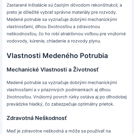
Zastarané inštalácie sú častým dôvodom rekonštrukcií, a
preto je dôležité vybrať správne materiály pre rozvody.
Medené potrubie sa vyznačuje dobrými mechanickými
vlastnosťami, dlhou životnosťou a zdravotnou
neškodnosťou, čo ho robí atraktívnou voľbou pre vnútorné
vodovody, kúrenie, chladenie a rozvody plynu.
Vlastnosti Medeného Potrubia
Mechanické Vlastnosti a Životnosť
Medené potrubie sa vyznačuje dobrými mechanickými
vlastnosťami a v priaznivých podmienkach aj dlhou
životnosťou. Vnútorný povrch rúrky ostáva aj po dlhodobej
prevádzke hladký, čo zabezpečuje optimálny prietok.
Zdravotná Neškodnosť
Meď je zdravotne neškodná a môže sa používať na