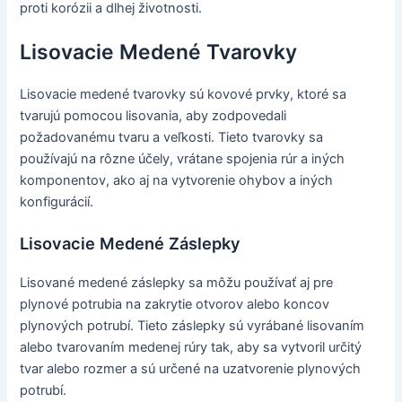
proti korózii a dlhej životnosti.
Lisovacie Medené Tvarovky
Lisovacie medené tvarovky sú kovové prvky, ktoré sa
tvarujú pomocou lisovania, aby zodpovedali
požadovanému tvaru a veľkosti. Tieto tvarovky sa
používajú na rôzne účely, vrátane spojenia rúr a iných
komponentov, ako aj na vytvorenie ohybov a iných
konfigurácií.
Lisovacie Medené Záslepky
Lisované medené záslepky sa môžu používať aj pre
plynové potrubia na zakrytie otvorov alebo koncov
plynových potrubí. Tieto záslepky sú vyrábané lisovaním
alebo tvarovaním medenej rúry tak, aby sa vytvoril určitý
tvar alebo rozmer a sú určené na uzatvorenie plynových
potrubí.