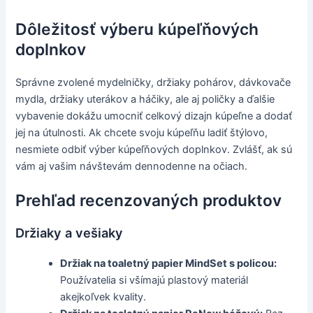
Dôležitosť výberu kúpeľňových
doplnkov
Správne zvolené mydelničky, držiaky pohárov, dávkovače
mydla, držiaky uterákov a háčiky, ale aj poličky a ďalšie
vybavenie dokážu umocniť celkový dizajn kúpeľne a dodať
jej na útulnosti. Ak chcete svoju kúpeľňu ladiť štýlovo,
nesmiete odbiť výber kúpeľňových doplnkov. Zvlášť, ak sú
vám aj vašim návštevám dennodenne na očiach.
Prehľad recenzovaných produktov
Držiaky a vešiaky
Držiak na toaletný papier MindSet s policou:
Používatelia si všímajú plastový materiál
akejkoľvek kvality.