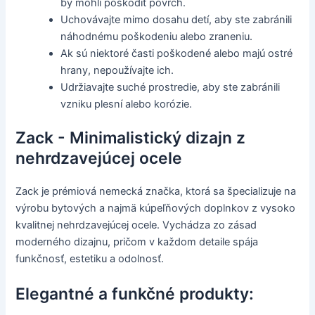
by mohli poškodiť povrch.
Uchovávajte mimo dosahu detí, aby ste zabránili
náhodnému poškodeniu alebo zraneniu.
Ak sú niektoré časti poškodené alebo majú ostré
hrany, nepoužívajte ich.
Udržiavajte suché prostredie, aby ste zabránili
vzniku plesní alebo korózie.
Zack - Minimalistický dizajn z
nehrdzavejúcej ocele
Zack je prémiová nemecká značka, ktorá sa špecializuje na
výrobu bytových a najmä kúpeľňových doplnkov z vysoko
kvalitnej nehrdzavejúcej ocele. Vychádza zo zásad
moderného dizajnu, pričom v každom detaile spája
funkčnosť, estetiku a odolnosť.
Elegantné a funkčné produkty: