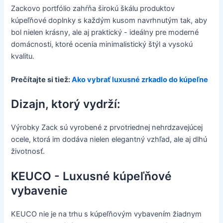
Zackovo portfólio zahŕňa širokú škálu produktov
kúpeľňové doplnky s každým kusom navrhnutým tak, aby
bol nielen krásny, ale aj praktický - ideálny pre moderné
domácnosti, ktoré ocenia minimalistický štýl a vysokú
kvalitu.
Prečítajte si tiež:
Ako vybrať luxusné zrkadlo do kúpeľne
Dizajn, ktorý vydrží:
Výrobky Zack sú vyrobené z prvotriednej nehrdzavejúcej
ocele, ktorá im dodáva nielen elegantný vzhľad, ale aj dlhú
životnosť.
KEUCO - Luxusné kúpeľňové
vybavenie
KEUCO nie je na trhu s kúpeľňovým vybavením žiadnym