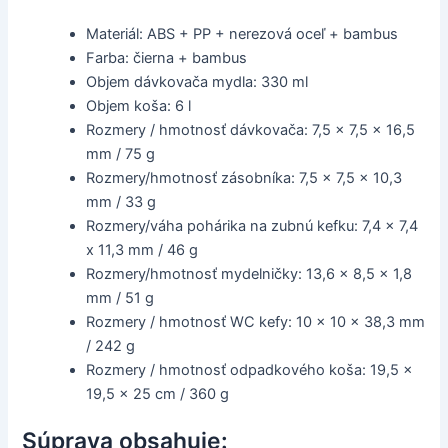
Materiál: ABS + PP + nerezová oceľ + bambus
Farba: čierna + bambus
Objem dávkovača mydla: 330 ml
Objem koša: 6 l
Rozmery / hmotnosť dávkovača: 7,5 x 7,5 x 16,5
mm / 75 g
Rozmery/hmotnosť zásobníka: 7,5 x 7,5 x 10,3
mm / 33 g
Rozmery/váha pohárika na zubnú kefku: 7,4 x 7,4
x 11,3 mm / 46 g
Rozmery/hmotnosť mydelničky: 13,6 x 8,5 x 1,8
mm / 51 g
Rozmery / hmotnosť WC kefy: 10 x 10 x 38,3 mm
/ 242 g
Rozmery / hmotnosť odpadkového koša: 19,5 x
19,5 x 25 cm / 360 g
Súprava obsahuje: