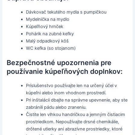
Dávkovač tekutého mydla s pumpičkou
Mydelnička na mydlo
Kúpeľňový hrnček
Pohárik na zubné kefky
Malý odpadkový kôš
WC kefka (so stojanom)
Bezpečnostné upozornenia pre
používanie kúpeľňových doplnkov:
Príslušenstvo používajte len na určený účel v
kúpeľni alebo inom vhodnom prostredí.
Pri inštalácii dbajte na správne upevnenie, aby ste
zabránili pádu alebo zraneniu.
Čistite len vlhkou handričkou a jemným čistiacim
prostriedkom. Nepoužívajte drsné chemikálie,
drôtené utierky ani abrazívne prostriedky, ktoré