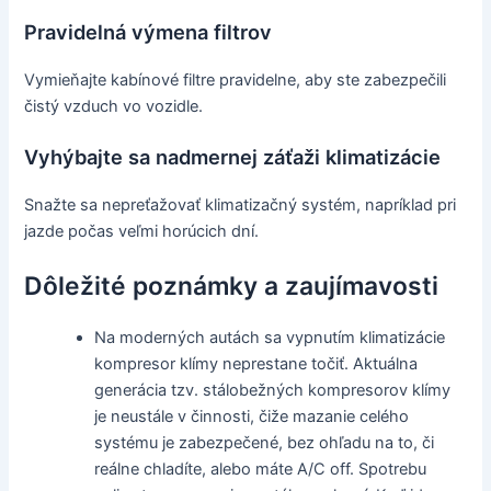
Pravidelná výmena filtrov
Vymieňajte kabínové filtre pravidelne, aby ste zabezpečili
čistý vzduch vo vozidle.
Vyhýbajte sa nadmernej záťaži klimatizácie
Snažte sa nepreťažovať klimatizačný systém, napríklad pri
jazde počas veľmi horúcich dní.
Dôležité poznámky a zaujímavosti
Na moderných autách sa vypnutím klimatizácie
kompresor klímy neprestane točiť. Aktuálna
generácia tzv. stálobežných kompresorov klímy
je neustále v činnosti, čiže mazanie celého
systému je zabezpečené, bez ohľadu na to, či
reálne chladíte, alebo máte A/C off. Spotrebu