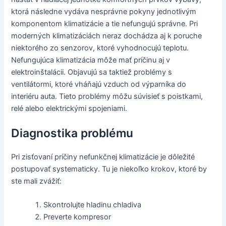
ktorá následne vydáva nesprávne pokyny jednotlivým
komponentom klimatizácie a tie nefungujú správne. Pri
moderných klimatizáciách neraz dochádza aj k poruche
niektorého zo senzorov, ktoré vyhodnocujú teplotu.
Nefungujúca klimatizácia môže mať príčinu aj v
elektroinštalácii. Objavujú sa taktiež problémy s
ventilátormi, ktoré vháňajú vzduch od výparníka do
interiéru auta. Tieto problémy môžu súvisieť s poistkami,
relé alebo elektrickými spojeniami.
Diagnostika problému
Pri zisťovaní príčiny nefunkčnej klimatizácie je dôležité
postupovať systematicky. Tu je niekoľko krokov, ktoré by
ste mali zvážiť:
Skontrolujte hladinu chladiva
Preverte kompresor