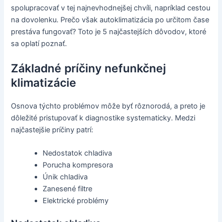
spolupracovať v tej najnevhodnejšej chvíli, napríklad cestou
na dovolenku. Prečo však autoklimatizácia po určitom čase
prestáva fungovať? Toto je 5 najčastejších dôvodov, ktoré
sa oplatí poznať.
Základné príčiny nefunkčnej
klimatizácie
Osnova týchto problémov môže byť rôznorodá, a preto je
dôležité pristupovať k diagnostike systematicky. Medzi
najčastejšie príčiny patrí:
Nedostatok chladiva
Porucha kompresora
Únik chladiva
Zanesené filtre
Elektrické problémy