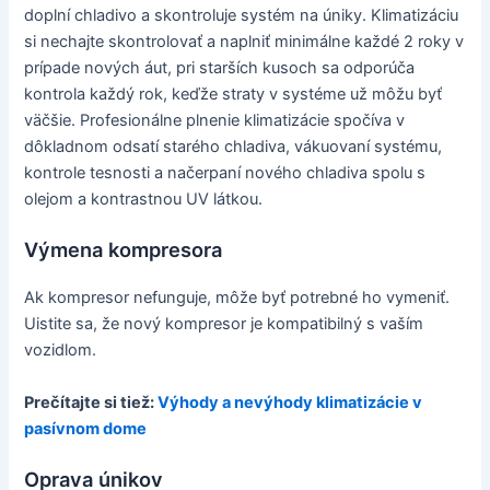
doplní chladivo a skontroluje systém na úniky. Klimatizáciu
si nechajte skontrolovať a naplniť minimálne každé 2 roky v
prípade nových áut, pri starších kusoch sa odporúča
kontrola každý rok, keďže straty v systéme už môžu byť
väčšie. Profesionálne plnenie klimatizácie spočíva v
dôkladnom odsatí starého chladiva, vákuovaní systému,
kontrole tesnosti a načerpaní nového chladiva spolu s
olejom a kontrastnou UV látkou.
Výmena kompresora
Ak kompresor nefunguje, môže byť potrebné ho vymeniť.
Uistite sa, že nový kompresor je kompatibilný s vaším
vozidlom.
Prečítajte si tiež:
Výhody a nevýhody klimatizácie v
pasívnom dome
Oprava únikov