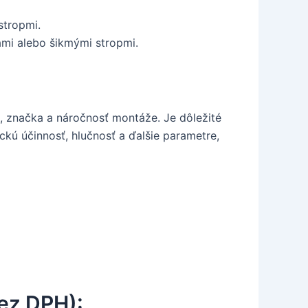
stropmi.
ami alebo šikmými stropmi.
on, značka a náročnosť montáže. Je dôležité
ickú účinnosť, hlučnosť a ďalšie parametre,
ez DPH):