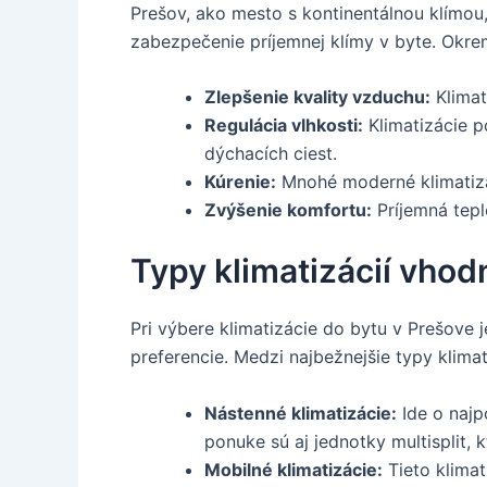
Prešov, ako mesto s kontinentálnou klímou,
zabezpečenie príjemnej klímy v byte. Okrem
Zlepšenie kvality vzduchu:
Klimat
Regulácia vlhkosti:
Klimatizácie p
dýchacích ciest.
Kúrenie:
Mnohé moderné klimatizác
Zvýšenie komfortu:
Príjemná tepl
Typy klimatizácií vhod
Pri výbere klimatizácie do bytu v Prešove j
preferencie. Medzi najbežnejšie typy klimati
Nástenné klimatizácie:
Ide o najp
ponuke sú aj jednotky multisplit, 
Mobilné klimatizácie:
Tieto klimat