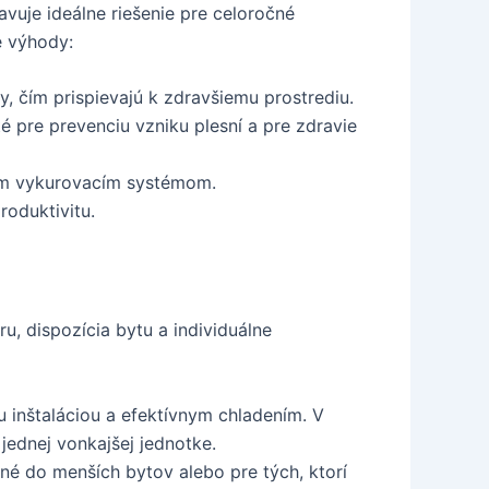
avuje ideálne riešenie pre celoročné
e výhody:
y, čím prispievajú k zdravšiemu prostrediu.
é pre prevenciu vzniku plesní a pre zdravie
ným vykurovacím systémom.
roduktivitu.
ru, dispozícia bytu a individuálne
u inštaláciou a efektívnym chladením. V
 jednej vonkajšej jednotke.
dné do menších bytov alebo pre tých, ktorí