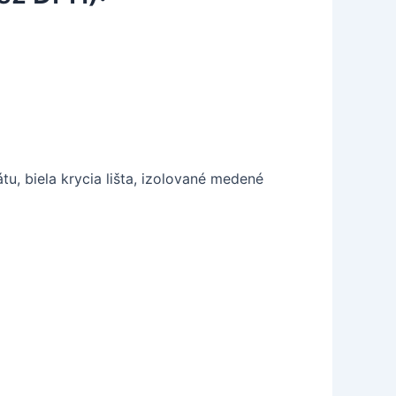
u, biela krycia lišta, izolované medené