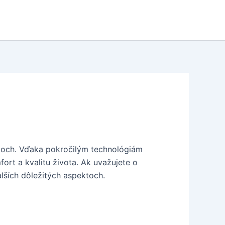
acoch. Vďaka pokročilým technológiám
fort a kvalitu života. Ak uvažujete o
lších dôležitých aspektoch.