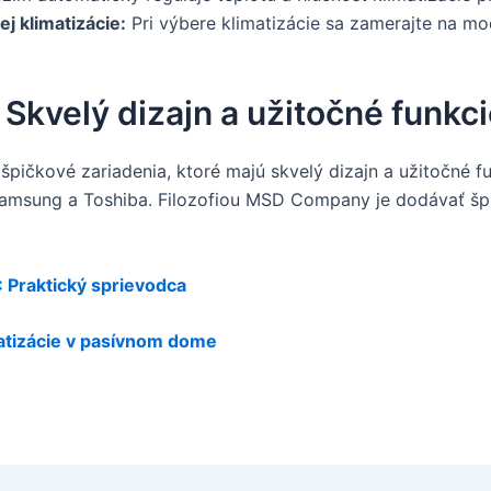
j klimatizácie:
Pri výbere klimatizácie sa zamerajte na mo
Skvelý dizajn a užitočné funkc
špičkové zariadenia, ktoré majú skvelý dizajn a užitočné 
ií Samsung a Toshiba. Filozofiou MSD Company je dodávať š
: Praktický sprievodca
atizácie v pasívnom dome