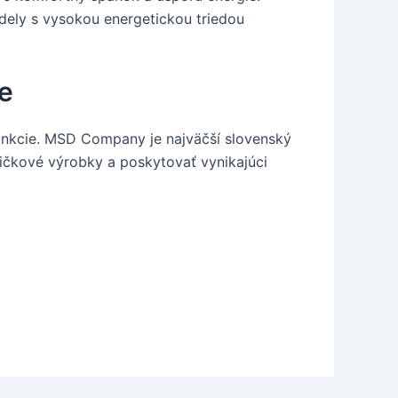
dely s vysokou energetickou triedou
ie
funkcie. MSD Company je najväčší slovenský
pičkové výrobky a poskytovať vynikajúci