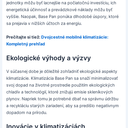
jednotky môžu byť lacnejšie na počiatočnú investíciu, ich
energetická účinnosť a prevádzkové náklady môžu byť
vyššie. Naopak, Base Pan ponúka dlhodobé úspory, ktoré
sa prejavia v nižších účtoch za energiu.
Prečítajte si tiež:
Dvojcestné mobilné klimatizácie:
Kompletný prehľad
Ekologické výhody a výzvy
V súčasnej dobe je dôležité zohľadniť ekologické aspekty
klimatizácie. Klimatizácia Base Pan sa snaží minimalizovať
svoj dopad na životné prostredie použitím ekologických
chladív a technológií, ktoré znižujú emisie skleníkových
plynov. Napriek tomu je potrebné dbať na správnu údržbu
a recykláciu starých zariadení, aby sa predišlo negatívnym
dopadom na prírodu.
Inovácie v klimatizáciách