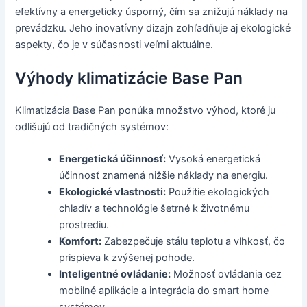
efektívny a energeticky úsporný, čím sa znižujú náklady na
prevádzku. Jeho inovatívny dizajn zohľadňuje aj ekologické
aspekty, čo je v súčasnosti veľmi aktuálne.
Výhody klimatizácie Base Pan
Klimatizácia Base Pan ponúka množstvo výhod, ktoré ju
odlišujú od tradičných systémov:
Energetická účinnosť:
Vysoká energetická
účinnosť znamená nižšie náklady na energiu.
Ekologické vlastnosti:
Použitie ekologických
chladív a technológie šetrné k životnému
prostrediu.
Komfort:
Zabezpečuje stálu teplotu a vlhkosť, čo
prispieva k zvýšenej pohode.
Inteligentné ovládanie:
Možnosť ovládania cez
mobilné aplikácie a integrácia do smart home