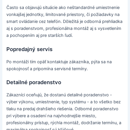
Často sa objavujú situácie ako neštandardné umiestnenie
vonkajšej jednotky, limitované priestory, či požiadavky na
smart ovládanie cez telefón. Dôležitá je odborná prehliadka
aj s poradenstvom, profesionálna montáž aj s vysvetlením
a pochopením aj pre starších ľudí.
Popredajný servis
Po montáži tím opäť kontaktuje zákazníka, pýta sa na
spokojnosť a pripomína servisné termíny.
Detailné poradenstvo
Zákazníci oceňujú, že dostanú detailné poradenstvo -
výber výkonu, umiestnenie, typ systému - a to všetko bez
tlaku na predaj drahšieho riešenia. Odborné poradenstvo
pri výbere a osadení na najvhodnejšie miesto,
profesionálny prístup, rýchla montáž, dodržanie termínu, a
maximálna spokojnosť sú kľúčové.