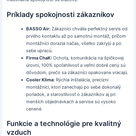
Príklady spokojnosti zákazníkov
BASSO Air:
Zákazníci chvália perfektný servis od
prvého kontaktu až po samotnú montáž, pričom
montážnici dorazia načas, všetko zakryjú a po
sebe upracú.
Firma ChaK:
Ochota, komunikácia na špičkovej
úrovni, 100% spoľahlivosť a veľmi dobré ceny sú
dôvodom, prečo sa zákazníci opakovane vracajú.
Cooler Klima:
Rýchla inštalácia, precízni
montážnici, ktorí zanechajú po sebe dokonalý
poriadok, a starostlivosť o zákazníkov aj pri
menších objednávkach a servise sú vysoko
cenené.
Funkcie a technológie pre kvalitný
vzduch