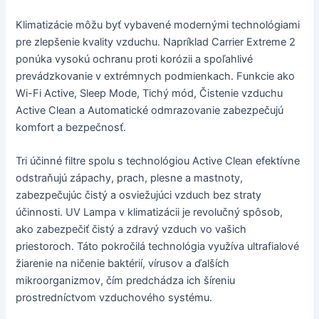
Klimatizácie môžu byť vybavené modernými technológiami
pre zlepšenie kvality vzduchu. Napríklad Carrier Extreme 2
ponúka vysokú ochranu proti korózii a spoľahlivé
prevádzkovanie v extrémnych podmienkach. Funkcie ako
Wi-Fi Active, Sleep Mode, Tichý mód, Čistenie vzduchu
Active Clean a Automatické odmrazovanie zabezpečujú
komfort a bezpečnosť.
Tri účinné filtre spolu s technológiou Active Clean efektívne
odstraňujú zápachy, prach, plesne a mastnoty,
zabezpečujúc čistý a osviežujúci vzduch bez straty
účinnosti. UV Lampa v klimatizácii je revolučný spôsob,
ako zabezpečiť čistý a zdravý vzduch vo vašich
priestoroch. Táto pokročilá technológia využíva ultrafialové
žiarenie na ničenie baktérií, vírusov a ďalších
mikroorganizmov, čím predchádza ich šíreniu
prostredníctvom vzduchového systému.