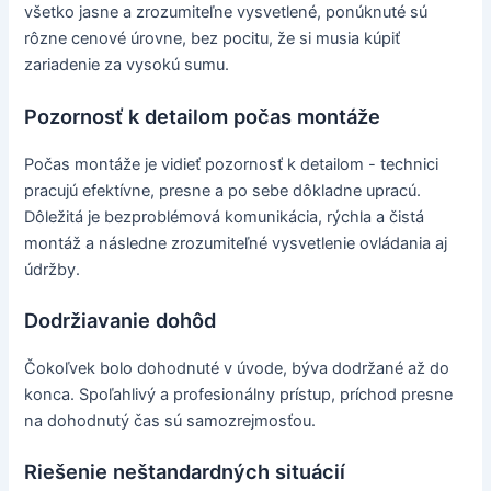
všetko jasne a zrozumiteľne vysvetlené, ponúknuté sú
rôzne cenové úrovne, bez pocitu, že si musia kúpiť
zariadenie za vysokú sumu.
Pozornosť k detailom počas montáže
Počas montáže je vidieť pozornosť k detailom - technici
pracujú efektívne, presne a po sebe dôkladne upracú.
Dôležitá je bezproblémová komunikácia, rýchla a čistá
montáž a následne zrozumiteľné vysvetlenie ovládania aj
údržby.
Dodržiavanie dohôd
Čokoľvek bolo dohodnuté v úvode, býva dodržané až do
konca. Spoľahlivý a profesionálny prístup, príchod presne
na dohodnutý čas sú samozrejmosťou.
Riešenie neštandardných situácií