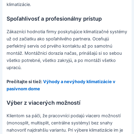
klimatizácie.
Spoľahlivosť a profesionálny prístup
Zákazníci hodnotia firmy poskytujúce klimatizačné systémy
už od začiatku ako spoľahlivého partnera. Oceňujú
perfektný servis od prvého kontaktu až po samotnú
montáž. Montážnici dorazia načas, prinášajú si so sebou
všetko potrebné, všetko zakryjú, a po montáži všetko
upracú.
Prečítajte si tiež:
Výhody a nevýhody klimatizácie v
pasívnom dome
Výber z viacerých možností
Klientom sa páči, že pracovníci podajú viacero možností
(monosplit, multisplit, centrálne systémy) bez snahy
nahovoriť najdrahšiu variantu. Pri výbere klimatizácie im je