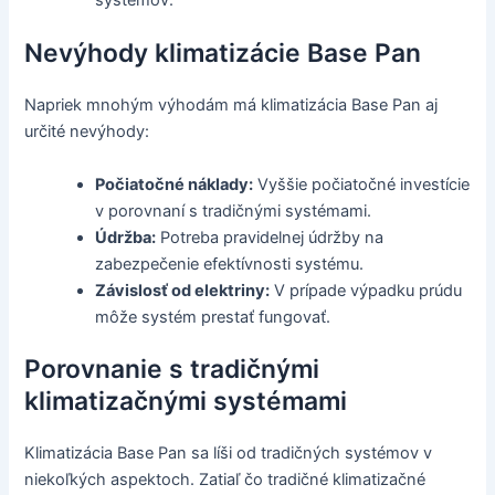
systémov.
Nevýhody klimatizácie Base Pan
Napriek mnohým výhodám má klimatizácia Base Pan aj
určité nevýhody:
Počiatočné náklady:
Vyššie počiatočné investície
v porovnaní s tradičnými systémami.
Údržba:
Potreba pravidelnej údržby na
zabezpečenie efektívnosti systému.
Závislosť od elektriny:
V prípade výpadku prúdu
môže systém prestať fungovať.
Porovnanie s tradičnými
klimatizačnými systémami
Klimatizácia Base Pan sa líši od tradičných systémov v
niekoľkých aspektoch. Zatiaľ čo tradičné klimatizačné