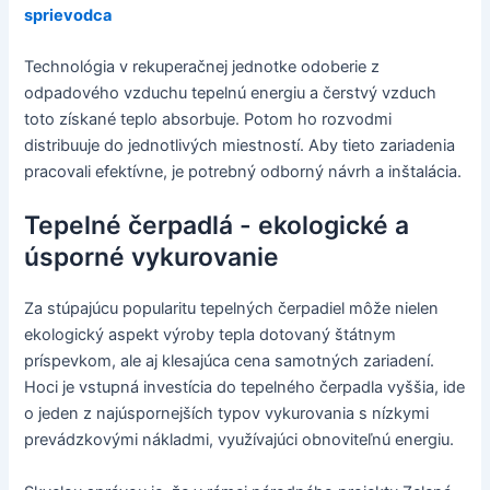
sprievodca
Technológia v rekuperačnej jednotke odoberie z
odpadového vzduchu tepelnú energiu a čerstvý vzduch
toto získané teplo absorbuje. Potom ho rozvodmi
distribuuje do jednotlivých miestností. Aby tieto zariadenia
pracovali efektívne, je potrebný odborný návrh a inštalácia.
Tepelné čerpadlá - ekologické a
úsporné vykurovanie
Za stúpajúcu popularitu tepelných čerpadiel môže nielen
ekologický aspekt výroby tepla dotovaný štátnym
príspevkom, ale aj klesajúca cena samotných zariadení.
Hoci je vstupná investícia do tepelného čerpadla vyššia, ide
o jeden z najúspornejších typov vykurovania s nízkymi
prevádzkovými nákladmi, využívajúci obnoviteľnú energiu.