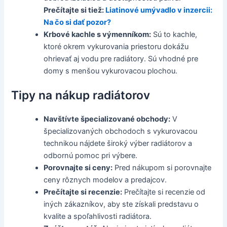
Prečítajte si tiež:
Liatinové umývadlo v inzercii:
Na čo si dať pozor?
Krbové kachle s výmenníkom:
Sú to kachle,
ktoré okrem vykurovania priestoru dokážu
ohrievať aj vodu pre radiátory. Sú vhodné pre
domy s menšou vykurovacou plochou.
Tipy na nákup radiátorov
Navštívte špecializované obchody:
V
špecializovaných obchodoch s vykurovacou
technikou nájdete široký výber radiátorov a
odbornú pomoc pri výbere.
Porovnajte si ceny:
Pred nákupom si porovnajte
ceny rôznych modelov a predajcov.
Prečítajte si recenzie:
Prečítajte si recenzie od
iných zákazníkov, aby ste získali predstavu o
kvalite a spoľahlivosti radiátora.