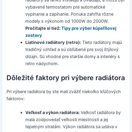
vybavené termostatom pre automatické
vypínanie a zapínanie. Ponuka zahŕňa rôzne
modely s výkonom od 1000W do 2000W.
Prečítajte si tiež:
Tipy pre výber kúpeľňovej
zostavy
Liatinové radiátory (retro):
Tieto radiátory majú
tradičný vzhľad a sú obľúbené pre svoj štýlový
dizajn. Sú vhodné pre staršie domy a interiéry s
retro nádychom.
Dôležité faktory pri výbere radiátora
Pri výbere radiátora by ste mali zvážiť niekoľko kľúčových
faktorov:
Veľkosť a výkon radiátora:
Veľkosť radiátora by
mala zodpovedať veľkosti miestnosti a jej
tepelným stratám. Výkon radiátora sa udáva v