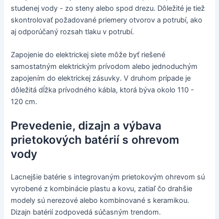
studenej vody - zo steny alebo spod drezu. Dôležité je tiež
skontrolovať požadované priemery otvorov a potrubí, ako
aj odporúčaný rozsah tlaku v potrubí.
Zapojenie do elektrickej siete môže byť riešené
samostatným elektrickým prívodom alebo jednoduchým
zapojením do elektrickej zásuvky. V druhom prípade je
dôležitá dĺžka prívodného kábla, ktorá býva okolo 110 -
120 cm.
Prevedenie, dizajn a výbava
prietokových batérií s ohrevom
vody
Lacnejšie batérie s integrovaným prietokovým ohrevom sú
vyrobené z kombinácie plastu a kovu, zatiaľ čo drahšie
modely sú nerezové alebo kombinované s keramikou.
Dizajn batérií zodpovedá súčasným trendom.