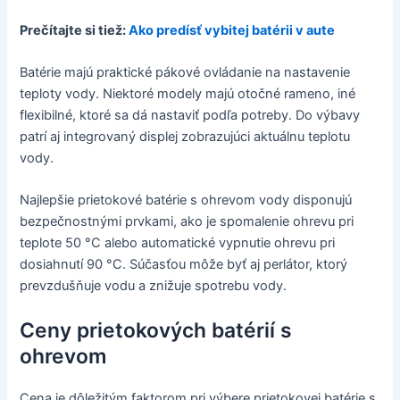
Prečítajte si tiež:
Ako predísť vybitej batérii v aute
Batérie majú praktické pákové ovládanie na nastavenie
teploty vody. Niektoré modely majú otočné rameno, iné
flexibilné, ktoré sa dá nastaviť podľa potreby. Do výbavy
patrí aj integrovaný displej zobrazujúci aktuálnu teplotu
vody.
Najlepšie prietokové batérie s ohrevom vody disponujú
bezpečnostnými prvkami, ako je spomalenie ohrevu pri
teplote 50 °C alebo automatické vypnutie ohrevu pri
dosiahnutí 90 °C. Súčasťou môže byť aj perlátor, ktorý
prevzdušňuje vodu a znižuje spotrebu vody.
Ceny prietokových batérií s
ohrevom
Cena je dôležitým faktorom pri výbere prietokovej batérie s