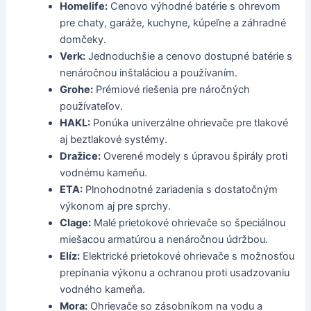
Homelife:
Cenovo výhodné batérie s ohrevom
pre chaty, garáže, kuchyne, kúpeľne a záhradné
domčeky.
Verk:
Jednoduchšie a cenovo dostupné batérie s
nenáročnou inštaláciou a používaním.
Grohe:
Prémiové riešenia pre náročných
používateľov.
HAKL:
Ponúka univerzálne ohrievače pre tlakové
aj beztlakové systémy.
Dražice:
Overené modely s úpravou špirály proti
vodnému kameňu.
ETA:
Plnohodnotné zariadenia s dostatočným
výkonom aj pre sprchy.
Clage:
Malé prietokové ohrievače so špeciálnou
miešacou armatúrou a nenáročnou údržbou.
Elíz:
Elektrické prietokové ohrievače s možnosťou
prepínania výkonu a ochranou proti usadzovaniu
vodného kameňa.
Mora:
Ohrievače so zásobníkom na vodu a