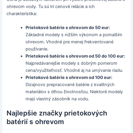
ohrevom vody. Tu sú tri cenové relácie a ich
charakteristika:
Prietokové batérie s ohrevom do 50 eur:
Základné modely s nižším výkonom a pomalším
ohrevom. Vhodné pre menej frekventované
používanie.
Prietokové batérie s ohrevom od 50 do 100 eur:
Najpredávanejšie modely s dobrým pomerom
cena/využiteľnosť. Vhodné aj na umývanie riadu.
Prietokové batérie s ohrevom od 100 eur:
Dizajnovo prepracované batérie z kvalitných
materiálov s dlhou životnosťou. Niektoré modely
majú vlastný zásobník na vodu.
Najlepšie značky prietokových
batérií s ohrevom