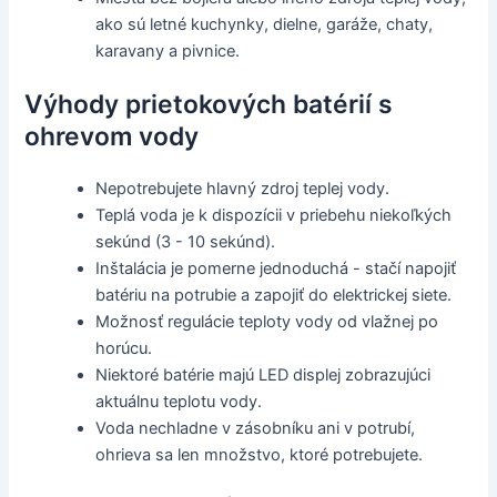
ako sú letné kuchynky, dielne, garáže, chaty,
karavany a pivnice.
Výhody prietokových batérií s
ohrevom vody
Nepotrebujete hlavný zdroj teplej vody.
Teplá voda je k dispozícii v priebehu niekoľkých
sekúnd (3 - 10 sekúnd).
Inštalácia je pomerne jednoduchá - stačí napojiť
batériu na potrubie a zapojiť do elektrickej siete.
Možnosť regulácie teploty vody od vlažnej po
horúcu.
Niektoré batérie majú LED displej zobrazujúci
aktuálnu teplotu vody.
Voda nechladne v zásobníku ani v potrubí,
ohrieva sa len množstvo, ktoré potrebujete.