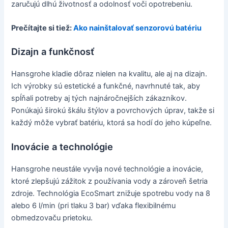
zaručujú dlhú životnosť a odolnosť voči opotrebeniu.
Prečítajte si tiež:
Ako nainštalovať senzorovú batériu
Dizajn a funkčnosť
Hansgrohe kladie dôraz nielen na kvalitu, ale aj na dizajn.
Ich výrobky sú estetické a funkčné, navrhnuté tak, aby
spĺňali potreby aj tých najnáročnejších zákazníkov.
Ponúkajú širokú škálu štýlov a povrchových úprav, takže si
každý môže vybrať batériu, ktorá sa hodí do jeho kúpeľne.
Inovácie a technológie
Hansgrohe neustále vyvíja nové technológie a inovácie,
ktoré zlepšujú zážitok z používania vody a zároveň šetria
zdroje. Technológia EcoSmart znižuje spotrebu vody na 8
alebo 6 l/min (pri tlaku 3 bar) vďaka flexibilnému
obmedzovaču prietoku.