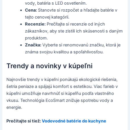
vody, batéria s LED osvetlením.
Cena:
Stanovte si rozpočet a hľadajte batérie v
tejto cenovej kategórii.
Recenzie:
Prečítajte si recenzie od iných
zákazníkov, aby ste zistili ich skúsenosti s daným
produktom.
Značka:
Vyberte si renomovanú značku, ktorá je
známa svojou kvalitou a spoľahlivosťou.
Trendy a novinky v kúpeľni
Najnovšie trendy v kúpeľni ponúkajú ekologické riešenia,
šetria peniaze a spájajú komfort s estetikou. Viac farieb v
kúpeľni umožňuje navrhnúť si kúpeľňu podľa vlastného
vkusu. Technológia EcoSmart znižuje spotrebu vody a
energie.
Prečítajte si tiež:
Vodovodné batérie do kuchyne