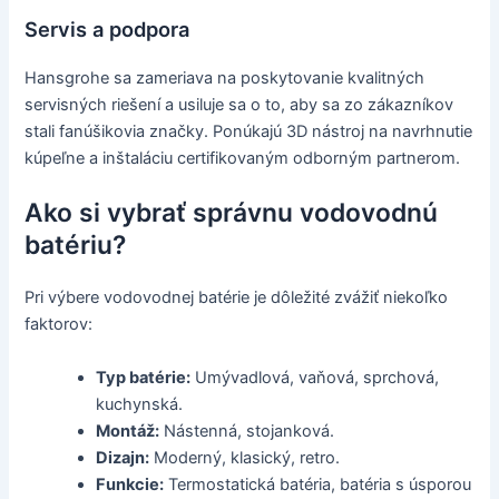
Servis a podpora
Hansgrohe sa zameriava na poskytovanie kvalitných
servisných riešení a usiluje sa o to, aby sa zo zákazníkov
stali fanúšikovia značky. Ponúkajú 3D nástroj na navrhnutie
kúpeľne a inštaláciu certifikovaným odborným partnerom.
Ako si vybrať správnu vodovodnú
batériu?
Pri výbere vodovodnej batérie je dôležité zvážiť niekoľko
faktorov:
Typ batérie:
Umývadlová, vaňová, sprchová,
kuchynská.
Montáž:
Nástenná, stojanková.
Dizajn:
Moderný, klasický, retro.
Funkcie:
Termostatická batéria, batéria s úsporou